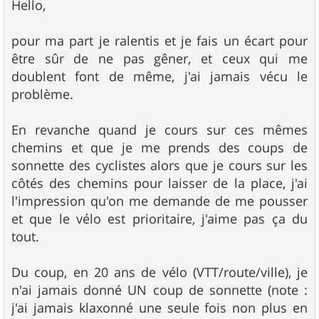
s
Hello,
s
a
g
pour ma part je ralentis et je fais un écart pour
e
être sûr de ne pas gêner, et ceux qui me
doublent font de même, j'ai jamais vécu le
problème.
En revanche quand je cours sur ces mêmes
chemins et que je me prends des coups de
sonnette des cyclistes alors que je cours sur les
côtés des chemins pour laisser de la place, j'ai
l'impression qu'on me demande de me pousser
et que le vélo est prioritaire, j'aime pas ça du
tout.
Du coup, en 20 ans de vélo (VTT/route/ville), je
n'ai jamais donné UN coup de sonnette (note :
j'ai jamais klaxonné une seule fois non plus en