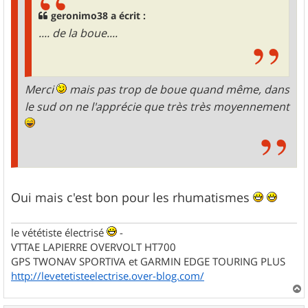
geronimo38 a écrit :
.... de la boue....
Merci
mais pas trop de boue quand même, dans
le sud on ne l'apprécie que très très moyennement
Oui mais c'est bon pour les rhumatismes
le vététiste électrisé
-
VTTAE LAPIERRE OVERVOLT HT700
GPS TWONAV SPORTIVA et GARMIN EDGE TOURING PLUS
http://levetetisteelectrise.over-blog.com/
a