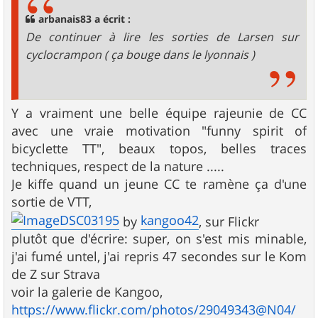
arbanais83 a écrit :
De continuer à lire les sorties de Larsen sur
cyclocrampon ( ça bouge dans le lyonnais )
Y a vraiment une belle équipe rajeunie de CC
avec une vraie motivation "funny spirit of
bicyclette TT", beaux topos, belles traces
techniques, respect de la nature .....
Je kiffe quand un jeune CC te ramène ça d'une
sortie de VTT,
DSC03195
kangoo42
by
, sur Flickr
plutôt que d'écrire: super, on s'est mis minable,
j'ai fumé untel, j'ai repris 47 secondes sur le Kom
de Z sur Strava
voir la galerie de Kangoo,
https://www.flickr.com/photos/29049343@N04/