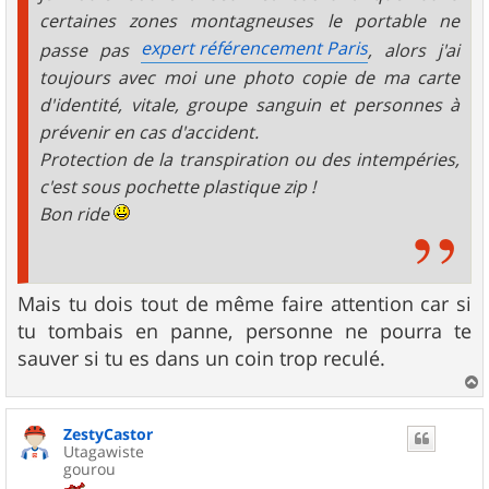
certaines zones montagneuses le portable ne
expert référencement Paris
passe pas
, alors j'ai
toujours avec moi une photo copie de ma carte
d'identité, vitale, groupe sanguin et personnes à
prévenir en cas d'accident.
Protection de la transpiration ou des intempéries,
c'est sous pochette plastique zip !
Bon ride
Mais tu dois tout de même faire attention car si
tu tombais en panne, personne ne pourra te
sauver si tu es dans un coin trop reculé.
a
u
ZestyCastor
t
Utagawiste
gourou