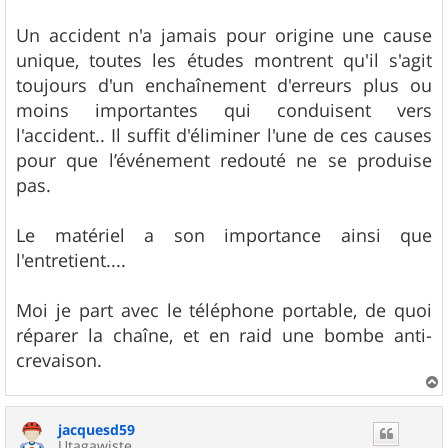
Un accident n'a jamais pour origine une cause
unique, toutes les études montrent qu'il s'agit
toujours d'un enchaînement d'erreurs plus ou
moins importantes qui conduisent vers
l'accident.. Il suffit d'éliminer l'une de ces causes
pour que l’événement redouté ne se produise
pas.
Le matériel a son importance ainsi que
l'entretient....
Moi je part avec le téléphone portable, de quoi
réparer la chaîne, et en raid une bombe anti-
crevaison.
a
u
jacquesd59
t
Utagawiste