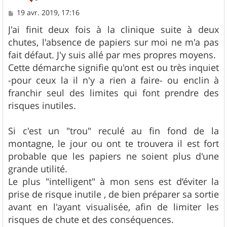
M
19 avr. 2019, 17:16
e
s
J'ai finit deux fois à la clinique suite à deux
s
chutes, l'absence de papiers sur moi ne m'a pas
a
g
fait défaut. J'y suis allé par mes propres moyens.
e
Cette démarche signifie qu'ont est ou très inquiet
-pour ceux la il n'y a rien a faire- ou enclin à
franchir seul des limites qui font prendre des
risques inutiles.
Si c'est un "trou" reculé au fin fond de la
montagne, le jour ou ont te trouvera il est fort
probable que les papiers ne soient plus d'une
grande utilité.
Le plus "intelligent" à mon sens est d’éviter la
prise de risque inutile , de bien préparer sa sortie
avant en l'ayant visualisée, afin de limiter les
risques de chute et des conséquences.