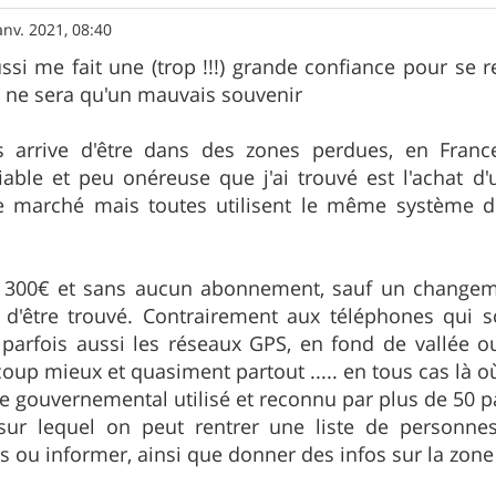
anv. 2021, 08:40
i me fait une (trop !!!) grande confiance pour se re
" ne sera qu'un mauvais souvenir
us arrive d'être dans des zones perdues, en Franc
able et peu onéreuse que j'ai trouvé est l'achat d'
le marché mais toutes utilisent le même système d
300€ et sans aucun abonnement, sauf un changemen
e d'être trouvé. Contrairement aux téléphones qui s
parfois aussi les réseaux GPS, en fond de vallée o
oup mieux et quasiment partout ..... en tous cas là où
e gouvernemental utilisé et reconnu par plus de 50 pa
 sur lequel on peut rentrer une liste de personne
 ou informer, ainsi que donner des infos sur la zone 