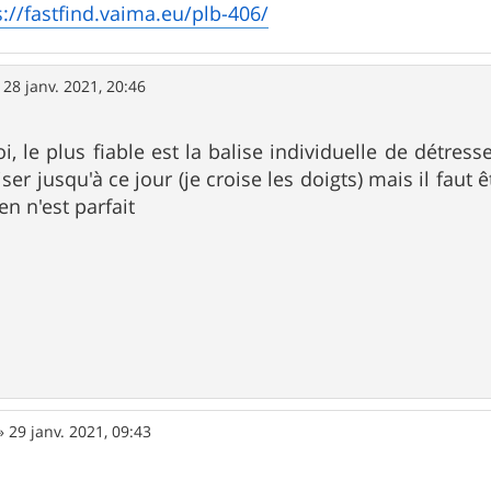
s://fastfind.vaima.eu/plb-406/
»
28 janv. 2021, 20:46
oi, le plus fiable est la balise individuelle de détre
iliser jusqu'à ce jour (je croise les doigts) mais il faut
ien n'est parfait
»
29 janv. 2021, 09:43