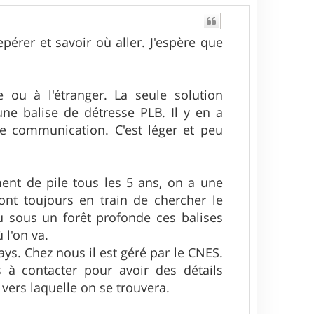
pérer et savoir où aller. J'espère que
e ou à l'étranger. La seule solution
une balise de détresse PLB. Il y en a
e communication. C'est léger et peu
t de pile tous les 5 ans, on a une
ont toujours en train de chercher le
u sous un forêt profonde ces balises
 l'on va.
ys. Chez nous il est géré par le CNES.
s à contacter pour avoir des détails
vers laquelle on se trouvera.