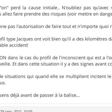
"on" perd la cause initiale.. N'oubliez pas qu'avec 
 allez faire prendre des risques (voir mettre en dange
ne pas l'autorisation de faire tout et n'importe quoi 
il type Jacques ont voit bien qu'il a des kilomètres dans
able accident!
dans le cas du profil de l'inconscient qui est a l'
veille. Et dans cette situation il y a des signes avant c
e situations qui quand elle se multiplient incitent le
us.
ens déjà avant de passer à la balise...
»
29 janv. 2021, 10:05