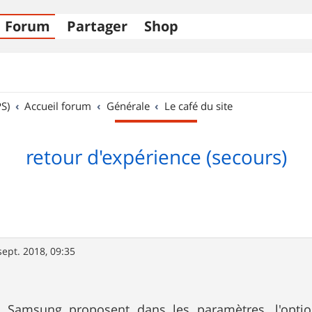
Forum
Partager
Shop
S)
Accueil forum
Générale
Le café du site
retour d'expérience (secours)
sept. 2018, 09:35
s Samsung proposent dans les paramètres, l'opti