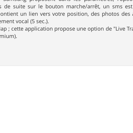
s de suite sur le bouton marche/arrêt, un sms es
contient un lien vers votre position, des photos des 
ment vocal (5 sec.).
 Map ; cette application propose une option de "Live T
emium).