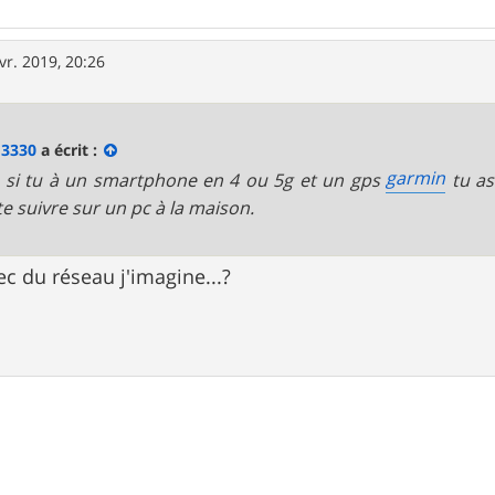
vr. 2019, 20:26
13330
a écrit :
garmin
, si tu à un smartphone en 4 ou 5g et un gps
tu as 
te suivre sur un pc à la maison.
 du réseau j'imagine...?