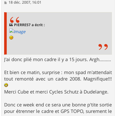
M
18 déc. 2007, 16:01
e
s
s
a
g
PIERRE57 a écrit :
e
J'ai donc plié mon cadre il y a 15 jours. Argh.........
Et bien ce matin, surprise : mon spad m'attendait
tout remonté avec un cadre 2008. Magnifique!!!
Merci Cube et merci Cycles Schutz à Dudelange.
Donc ce week end ce sera une bonne p'tite sortie
pour étrenner le cadre et GPS TOPO, surement le