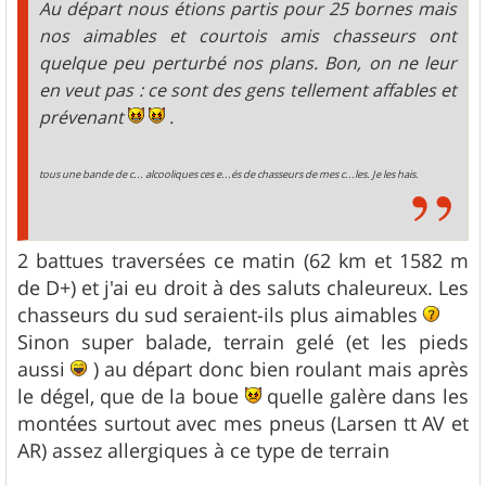
Au départ nous étions partis pour 25 bornes mais
nos aimables et courtois amis chasseurs ont
quelque peu perturbé nos plans. Bon, on ne leur
en veut pas : ce sont des gens tellement affables et
prévenant
.
tous une bande de c... alcooliques ces e...és de chasseurs de mes c...les. Je les hais.
2 battues traversées ce matin (62 km et 1582 m
de D+) et j'ai eu droit à des saluts chaleureux. Les
chasseurs du sud seraient-ils plus aimables
Sinon super balade, terrain gelé (et les pieds
aussi
) au départ donc bien roulant mais après
le dégel, que de la boue
quelle galère dans les
montées surtout avec mes pneus (Larsen tt AV et
AR) assez allergiques à ce type de terrain