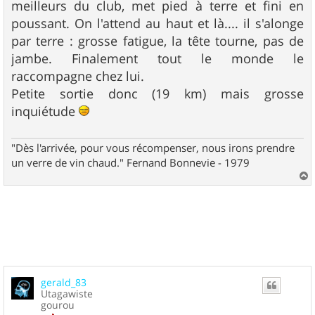
meilleurs du club, met pied à terre et fini en
poussant. On l'attend au haut et là.... il s'alonge
par terre : grosse fatigue, la tête tourne, pas de
jambe. Finalement tout le monde le
raccompagne chez lui.
Petite sortie donc (19 km) mais grosse
inquiétude
"Dès l'arrivée, pour vous récompenser, nous irons prendre
un verre de vin chaud." Fernand Bonnevie - 1979
a
u
t
gerald_83
Utagawiste
gourou