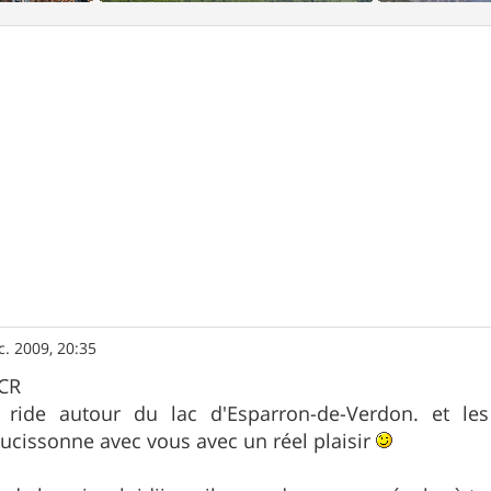
c. 2009, 20:35
 CR
n ride autour du lac d'Esparron-de-Verdon. et l
saucissonne avec vous avec un réel plaisir