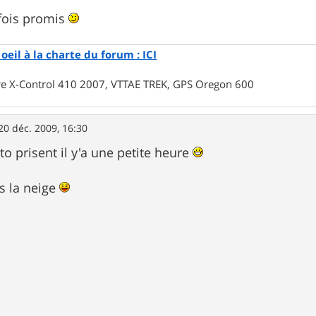
fois promis
oeil à la charte du forum : ICI
rre X-Control 410 2007, VTTAE TREK, GPS Oregon 600
20 déc. 2009, 16:30
o prisent il y'a une petite heure
s la neige