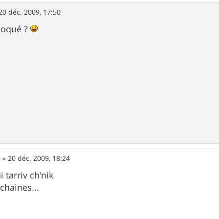
20 déc. 2009, 17:50
bloqué ?
n
»
20 déc. 2009, 18:24
 tarriv ch'nik
 chaines...