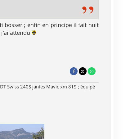
 bosser ; enfin en principe il fait nuit
j'ai attendu
DT Swiss 240S jantes Mavic xm 819 ; équipé