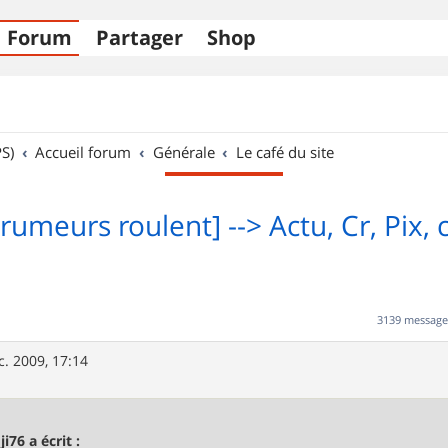
Forum
Partager
Shop
S)
Accueil forum
Générale
Le café du site
rumeurs roulent] --> Actu, Cr, Pix, c'
3139 messag
c. 2009, 17:14
ji76 a écrit :