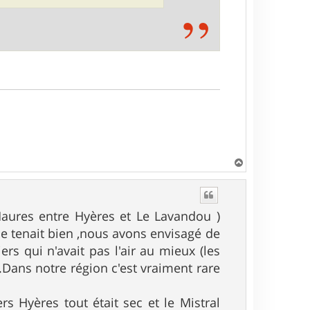
H
a
u
t
Maures entre Hyères et Le Lavandou )
le tenait bien ,nous avons envisagé de
rs qui n'avait pas l'air au mieux (les
.Dans notre région c'est vraiment rare
s Hyères tout était sec et le Mistral