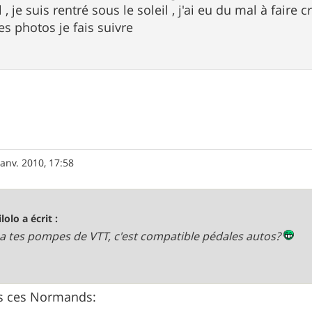
 , je suis rentré sous le soleil , j'ai eu du mal à faire c
es photos je fais suivre
janv. 2010, 17:58
lolo a écrit :
 tes pompes de VTT, c'est compatible pédales autos?
ifs ces Normands: