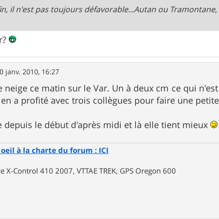
in, il n'est pas toujours défavorable...Autan ou Tramontane, i
ur?
0 janv. 2010, 16:27
neige ce matin sur le Var. Un à deux cm ce qui n'es
en a profité avec trois collègues pour faire une petite
e depuis le début d'après midi et là elle tient mieux
oeil à la charte du forum : ICI
rre X-Control 410 2007, VTTAE TREK, GPS Oregon 600