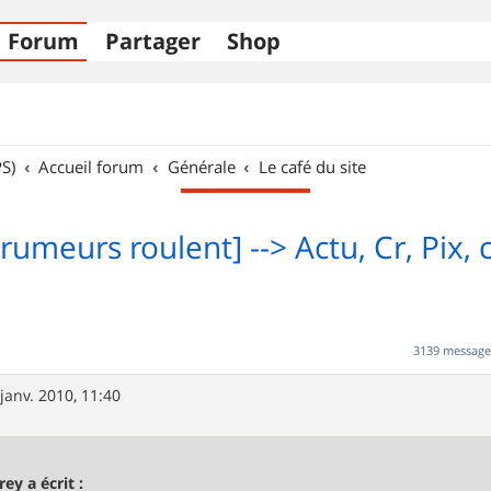
Forum
Partager
Shop
S)
Accueil forum
Générale
Le café du site
rumeurs roulent] --> Actu, Cr, Pix, c'
3139 messag
janv. 2010, 11:40
rey a écrit :