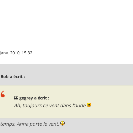
janv. 2010, 15:32
 Bob a écrit :
gegrey a écrit :
Ah, toujours ce vent dans l'aude
temps, Anna porte le vent.