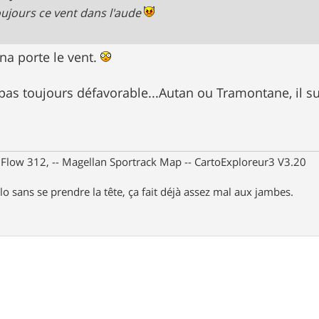
oujours ce vent dans l'aude
a porte le vent.
t pas toujours défavorable...Autan ou Tramontane, il su
X Flow 312, -- Magellan Sportrack Map -- CartoExploreur3 V3.20
lo sans se prendre la tête, ça fait déjà assez mal aux jambes.