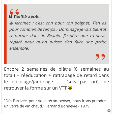
s
s
a
g
Titof6.9 a écrit :
e
@ Jeromec : c'est con pour ton poignet. T'en as
pour combien de temps ? Dommage je vais bientôt
retourner dans le Beaujo. J'espère que tu seras
réparé pour qu'on puisse s'en faire une petite
ensemble.
Encore 2 semaines de plâtre (6 semaines au
total) + rééducation + rattrapage de retard dans
le bricolage/jardinage .... j'suis pas prêt de
retrouver la forme sur un VTT
"Dès l'arrivée, pour vous récompenser, nous irons prendre
un verre de vin chaud." Fernand Bonnevie - 1979