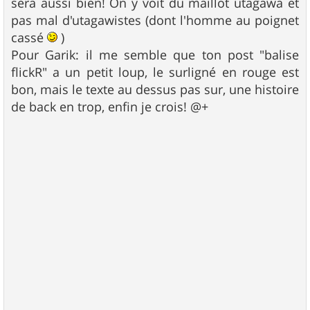
sera aussi bien! On y voit du maillot utagawa et
e
pas mal d'utagawistes (dont l'homme au poignet
cassé
)
Pour Garik: il me semble que ton post "balise
flickR" a un petit loup, le surligné en rouge est
bon, mais le texte au dessus pas sur, une histoire
de back en trop, enfin je crois! @+