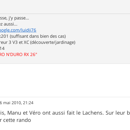
se, j'y passe...
z aussi...
oogle.com/luidji76
01 (suffisant dans bien des cas)
eur 3 V3 et XC (découverte/jardinage)
.14
URO N'DURO RX 26"
6 mai 2010, 21:24
s, Manu et Véro ont aussi fait le Lachens. Sur leur b
r cette rando