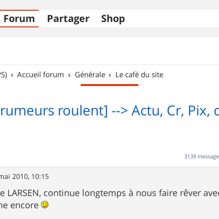
Forum
Partager
Shop
S)
Accueil forum
Générale
Le café du site
rumeurs roulent] --> Actu, Cr, Pix, c'
3139 messag
mai 2010, 10:15
e LARSEN, continue longtemps à nous faire rêver ave
une encore