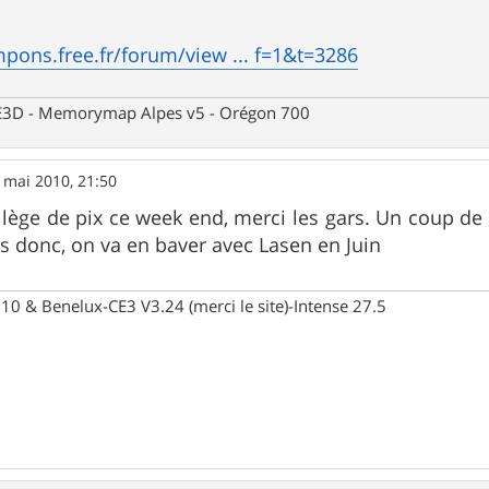
mpons.free.fr/forum/view ... f=1&t=3286
 CE3D - Memorymap Alpes v5 - Orégon 700
 mai 2010, 21:50
ilège de pix ce week end, merci les gars. Un coup de
is donc, on va en baver avec Lasen en Juin
10 & Benelux-CE3 V3.24 (merci le site)-Intense 27.5