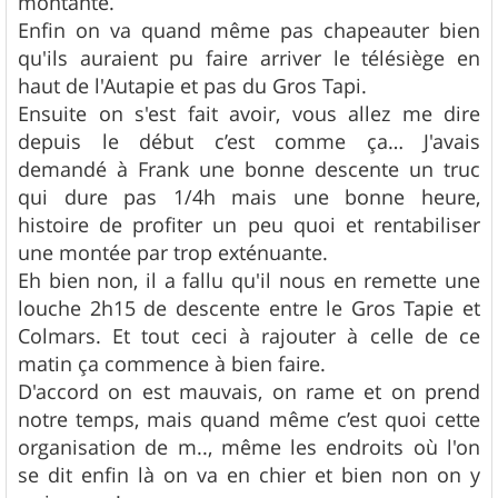
montante.
Enfin on va quand même pas chapeauter bien
qu'ils auraient pu faire arriver le télésiège en
haut de l'Autapie et pas du Gros Tapi.
Ensuite on s'est fait avoir, vous allez me dire
depuis le début c’est comme ça… J'avais
demandé à Frank une bonne descente un truc
qui dure pas 1/4h mais une bonne heure,
histoire de profiter un peu quoi et rentabiliser
une montée par trop exténuante.
Eh bien non, il a fallu qu'il nous en remette une
louche 2h15 de descente entre le Gros Tapie et
Colmars. Et tout ceci à rajouter à celle de ce
matin ça commence à bien faire.
D'accord on est mauvais, on rame et on prend
notre temps, mais quand même c’est quoi cette
organisation de m.., même les endroits où l'on
se dit enfin là on va en chier et bien non on y