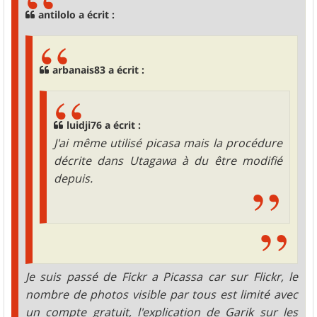
g
antilolo a écrit :
e
arbanais83 a écrit :
luidji76 a écrit :
J'ai même utilisé picasa mais la procédure
décrite dans Utagawa à du être modifié
depuis.
Je suis passé de Fickr a Picassa car sur Flickr, le
nombre de photos visible par tous est limité avec
un compte gratuit, l'explication de Garik sur les