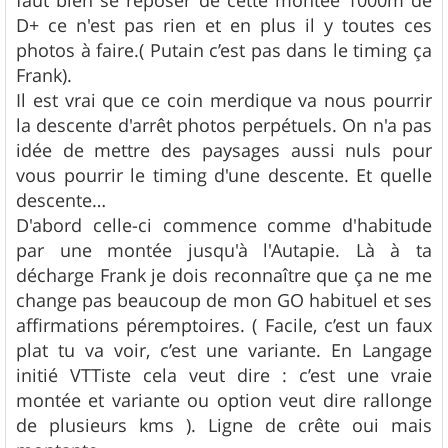
faut bien se reposer de cette montée 1000m de
D+ ce n'est pas rien et en plus il y toutes ces
photos à faire.( Putain c’est pas dans le timing ça
Frank).
Il est vrai que ce coin merdique va nous pourrir
la descente d'arrêt photos perpétuels. On n'a pas
idée de mettre des paysages aussi nuls pour
vous pourrir le timing d'une descente. Et quelle
descente…
D'abord celle-ci commence comme d'habitude
par une montée jusqu'à l'Autapie. Là à ta
décharge Frank je dois reconnaître que ça ne me
change pas beaucoup de mon GO habituel et ses
affirmations péremptoires. ( Facile, c’est un faux
plat tu va voir, c’est une variante. En Langage
initié VTTiste cela veut dire : c’est une vraie
montée et variante ou option veut dire rallonge
de plusieurs kms ). Ligne de crête oui mais