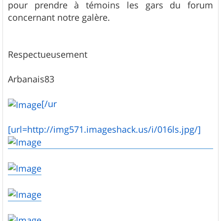
pour prendre à témoins les gars du forum
concernant notre galère.
Respectueusement
Arbanais83
[/ur
[url=http://img571.imageshack.us/i/016ls.jpg/]