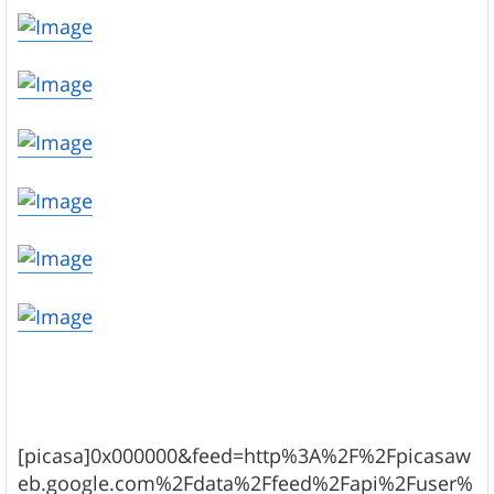
[picasa]0x000000&feed=http%3A%2F%2Fpicasaw
eb.google.com%2Fdata%2Ffeed%2Fapi%2Fuser%