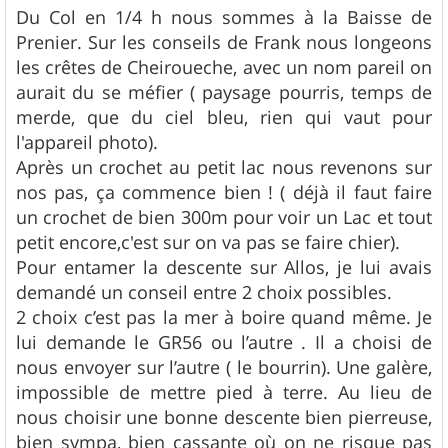
Du Col en 1/4 h nous sommes à la Baisse de
Prenier. Sur les conseils de Frank nous longeons
les crêtes de Cheiroueche, avec un nom pareil on
aurait du se méfier ( paysage pourris, temps de
merde, que du ciel bleu, rien qui vaut pour
l'appareil photo).
Après un crochet au petit lac nous revenons sur
nos pas, ça commence bien ! ( déjà il faut faire
un crochet de bien 300m pour voir un Lac et tout
petit encore,c'est sur on va pas se faire chier).
Pour entamer la descente sur Allos, je lui avais
demandé un conseil entre 2 choix possibles.
2 choix c’est pas la mer à boire quand même. Je
lui demande le GR56 ou l’autre . Il a choisi de
nous envoyer sur l’autre ( le bourrin). Une galère,
impossible de mettre pied à terre. Au lieu de
nous choisir une bonne descente bien pierreuse,
bien sympa, bien cassante où on ne risque pas