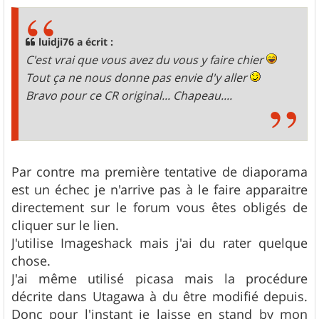
s
s
a
g
luidji76 a écrit :
e
C'est vrai que vous avez du vous y faire chier
Tout ça ne nous donne pas envie d'y aller
Bravo pour ce CR original... Chapeau....
Par contre ma première tentative de diaporama
est un échec je n'arrive pas à le faire apparaitre
directement sur le forum vous êtes obligés de
cliquer sur le lien.
J'utilise Imageshack mais j'ai du rater quelque
chose.
J'ai même utilisé picasa mais la procédure
décrite dans Utagawa à du être modifié depuis.
Donc pour l'instant je laisse en stand by mon