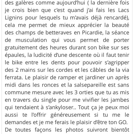
des galères comme aujourd’hui ( la dernière fois
je crois bien que c’est quand j’ai fais les Lacs
Lignins pour lesquels tu m’avais déjà rencardé),
cela me permet de mieux apprécier la beauté
des champs de betteraves en Picardie, la séance
de musculation qui vous permet de porter
gratuitement des heures durant son bike sur ses
épaules, la ludicité d’une descente où il faut tenir
le bike entre les dents pour pouvoir s’agripper
des 2 mains sur les cordes et les câbles de la via
ferrata. Le plaisir de ramper et jardiner un après
midi dans les ronces et la salsepareille est sans
commune mesure avec les 3 orties que tu as mis
en travers du single pour me vivifier les jambes
qui tendaient à s’ankyloser.. Tout ça je peux moi
aussi te l’offrir généreusement si tu me le
demandes et je me ferais le plaisir d’être ton GO.
De toutes façons les photos suivront bientôt