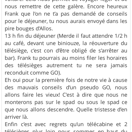
nous remettre de cette galère. Encore heureux
Frank que l’on ne t’a pas demandé de conseils
pour le déjeuner, tu nous aurais envoyé dans les
pire bouges d’Allos.
13 h fin du déjeuner (Merde il faut attendre 1/2 h
au café, devant une biniouze, la réouverture du
télésiège, c’est con d’être obligé de s’arrêter au
bar). Frank tu pourrais au moins filer les horaires
des télésièges autrement tu ne sera jamais
reconduit comme GO).
Eh oui pour la première fois de notre vie à cause
des mauvais conseils d’un pseudo GO, nous
allons faire les vieux! C'est à dire que nous ne
monterons pas sur le spad ou sous le spad ce
que nous allons descendre. Quelle tristesse d’en
arriver là.
Enfin c’est avec regrets qu’un télécabine et 2
télésièges plus loin nous sommes en haut du