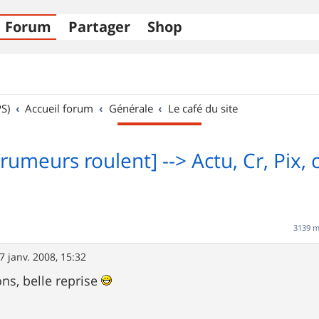
Forum
Partager
Shop
S)
Accueil forum
Générale
Le café du site
rumeurs roulent] --> Actu, Cr, Pix, c'
3139 
7 janv. 2008, 15:32
ions, belle reprise