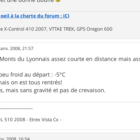
oeil à la charte du forum : ICI
rre X-Control 410 2007, VTTAE TREK, GPS Oregon 600
janv. 2008, 21:57
s Monts du Lyonnais assez courte en distance mais a
peu froid au départ : -5°C
mais on est tous rentrés!
, mais sans gravité et pas de crevaison.
________________
 510 2008 - Etrex Vista Cx -
nv. 2008, 16:54