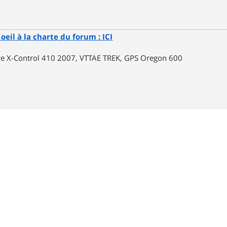
oeil à la charte du forum : ICI
rre X-Control 410 2007, VTTAE TREK, GPS Oregon 600