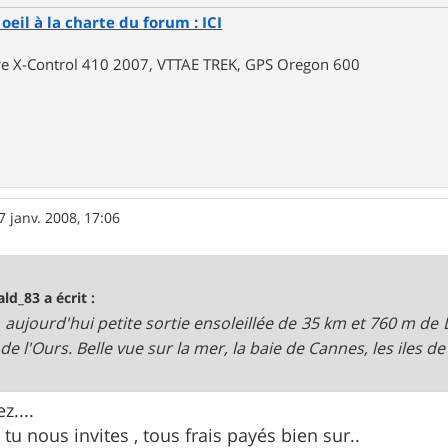
oeil à la charte du forum : ICI
rre X-Control 410 2007, VTTAE TREK, GPS Oregon 600
7 janv. 2008, 17:06
ald_83 a écrit :
 aujourd'hui petite sortie ensoleillée de 35 km et 760 m de
 de l'Ours. Belle vue sur la mer, la baie de Cannes, les iles de
z....
tu nous invites , tous frais payés bien sur..