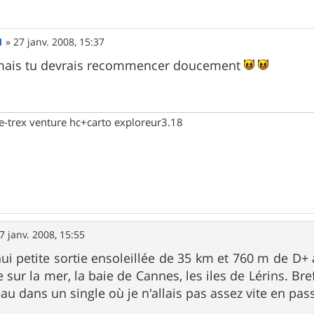
1
»
27 janv. 2008, 15:37
ais tu devrais recommencer doucement
 e-trex venture hc+carto exploreur3.18
7 janv. 2008, 15:55
ui petite sortie ensoleillée de 35 km et 760 m de D+
e sur la mer, la baie de Cannes, les iles de Lérins. Br
 beau dans un single où je n'allais pas assez vite en