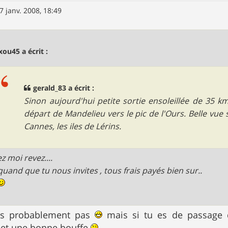
7 janv. 2008, 18:49
ou45 a écrit :
gerald_83 a écrit :
Sinon aujourd'hui petite sortie ensoleillée de 35 
départ de Mandelieu vers le pic de l'Ours. Belle vue s
Cannes, les iles de Lérins.
z moi revez....
 quand que tu nous invites , tous frais payés bien sur..
yés probablement pas
mais si tu es de passage 
 et une bonne bouffe