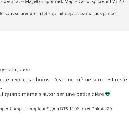
X Flow 312, -- Magellan Sportrack Map -- CartoExploreur3 V3.20
lo sans se prendre la tête, ça fait déjà assez mal aux jambes.
ept. 2010, 23:30
ette avec ces photos, c'est que même si on est resté c
..
ut quand même s'autoriser une petite bière
opper Comp + compteur Sigma DTS 1106 ;o) et Dakota 20