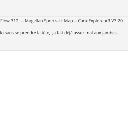
X Flow 312, -- Magellan Sportrack Map -- CartoExploreur3 V3.20
lo sans se prendre la tête, ça fait déjà assez mal aux jambes.