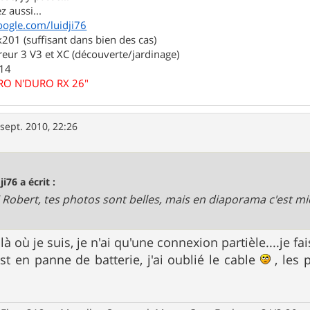
z aussi...
oogle.com/luidji76
01 (suffisant dans bien des cas)
eur 3 V3 et XC (découverte/jardinage)
.14
URO N'DURO RX 26"
 sept. 2010, 22:26
ji76 a écrit :
 Robert, tes photos sont belles, mais en diaporama c'est m
 là où je suis, je n'ai qu'une connexion partièle....je f
st en panne de batterie, j'ai oublié le cable
, les 