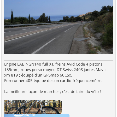
Engine LAB NGN140 full XT, freins Avid Code 4 pistons
185mm, roues perso moyeu DT Swiss 240S jantes Mavic
xm 819 ; équipé d'un GPSmap 60CSx.
Forerunner 405 équipé de son cardio-fréquencemètre.
La meilleure façon de marcher ; c'est de faire du vélo !