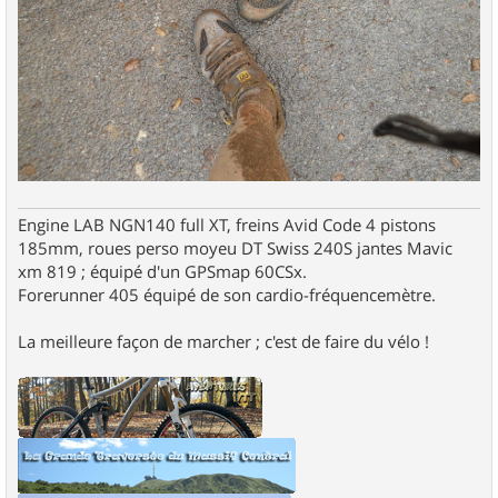
Engine LAB NGN140 full XT, freins Avid Code 4 pistons
185mm, roues perso moyeu DT Swiss 240S jantes Mavic
xm 819 ; équipé d'un GPSmap 60CSx.
Forerunner 405 équipé de son cardio-fréquencemètre.
La meilleure façon de marcher ; c'est de faire du vélo !