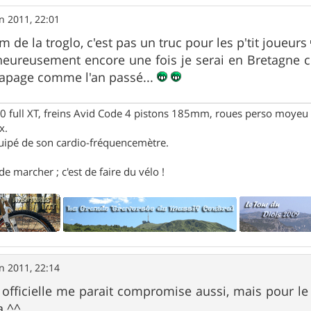
in 2011, 22:01
 de la troglo, c'est pas un truc pour les p'tit joueurs
eureusement encore une fois je serai en Bretagne ce
rapage comme l'an passé...
full XT, freins Avid Code 4 pistons 185mm, roues perso moyeu 
x.
uipé de son cardio-fréquencemètre.
e marcher ; c'est de faire du vélo !
in 2011, 22:14
officielle me parait compromise aussi, mais pour le 
a ^^.