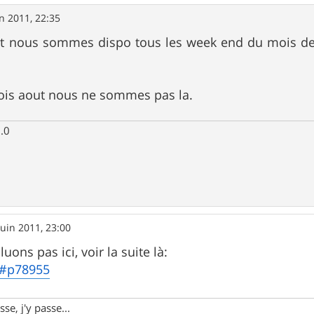
in 2011, 22:35
 nous sommes dispo tous les week end du mois de j
mois aout nous ne sommes pas la.
.0
juin 2011, 23:00
uons pas ici, voir la suite là:
l#p78955
se, j'y passe...