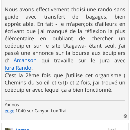
Nous avons effectivement choisi une rando sans
guide avec transfert de bagages, bien
appréciable. En fait - je m'aperçois d'ailleurs en
écrivant que j'ai manqué de la réflexion la plus
élémentaire en oubliant de chercher un
coéquipier sur le site Utagawa- étant seul, j'ai
passé une annonce sur la bourse aux équipiers
Arcanson
d'
qui travaille sur le Jura avec
Jura Rando
.
C'est la 2ème fois que j'utilise cet organisme (
Chemins du Soleil et GTJ) et 2 fois, j'ai trouvé un
coéquipier avec lequel ça a bien fonctionné.
Yannos
edge
1040 sur Canyon Lux Trail
a
u
Larsen
t