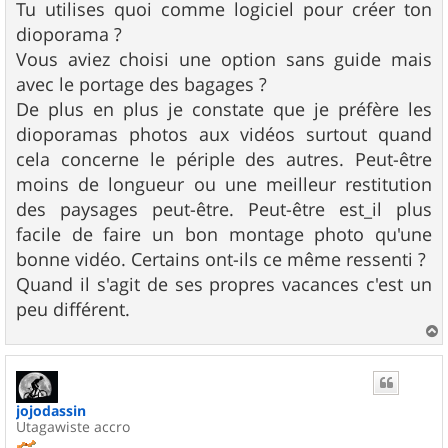
g
Tu utilises quoi comme logiciel pour créer ton
e
dioporama ?
Vous aviez choisi une option sans guide mais
avec le portage des bagages ?
De plus en plus je constate que je préfère les
dioporamas photos aux vidéos surtout quand
cela concerne le périple des autres. Peut-être
moins de longueur ou une meilleur restitution
des paysages peut-être. Peut-être est_il plus
facile de faire un bon montage photo qu'une
bonne vidéo. Certains ont-ils ce même ressenti ?
Quand il s'agit de ses propres vacances c'est un
peu différent.
a
u
t
jojodassin
Utagawiste accro