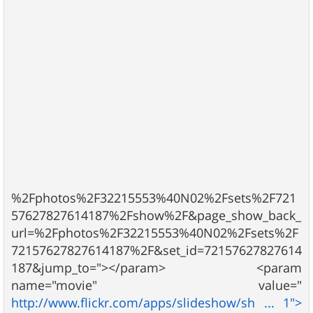
%2Fphotos%2F32215553%40N02%2Fsets%2F721
57627827614187%2Fshow%2F&page_show_back_
url=%2Fphotos%2F32215553%40N02%2Fsets%2F
72157627827614187%2F&set_id=72157627827614
187&jump_to="></param> <param
name="movie" value="
http://www.flickr.com/apps/slideshow/sh ... 1">