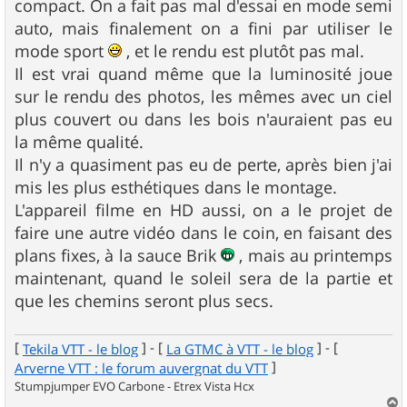
compact. On a fait pas mal d'essai en mode semi
auto, mais finalement on a fini par utiliser le
mode sport
, et le rendu est plutôt pas mal.
Il est vrai quand même que la luminosité joue
sur le rendu des photos, les mêmes avec un ciel
plus couvert ou dans les bois n'auraient pas eu
la même qualité.
Il n'y a quasiment pas eu de perte, après bien j'ai
mis les plus esthétiques dans le montage.
L'appareil filme en HD aussi, on a le projet de
faire une autre vidéo dans le coin, en faisant des
plans fixes, à la sauce Brik
, mais au printemps
maintenant, quand le soleil sera de la partie et
que les chemins seront plus secs.
[
] - [
] - [
Tekila VTT - le blog
La GTMC à VTT - le blog
]
Arverne VTT : le forum auvergnat du VTT
Stumpjumper EVO Carbone - Etrex Vista Hcx