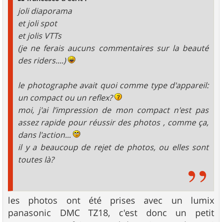
e
joli diaporama
et joli spot
et jolis VTTs
(je ne ferais aucuns commentaires sur la beauté
des riders....)
le photographe avait quoi comme type d'appareil:
un compact ou un reflex?
moi, j'ai l’impression de mon compact n'est pas
assez rapide pour réussir des photos , comme ça,
dans l'action...
il y a beaucoup de rejet de photos, ou elles sont
toutes là?
les photos ont été prises avec un lumix
panasonic DMC TZ18, c'est donc un petit