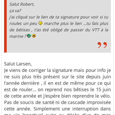
Salut Robert,
ça va?
j'ai cliqué sur le lien de ta signature pour voir si tu
roules un peu
marche plus le lien ...tu fais plus
de bétises , t'as été obligé de passer du VTT à la
marine ?
Salut Larsen,
Je viens de corriger la signature mais pour info je
ne suis plus très présent sur le site depuis juin
l'année dernière , il en est de même pour ce qui
est de rouler... on reprend nos bêtises le 15 juin
de cette année et j'espère bien reprendre le vélo.
Pas de soucis de santé ni de cascade improvisée
cette année. Simplement une interruption dans
ma vie "sportive" suite au décès d'un de mes