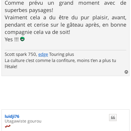
Comme prévu un grand moment avec de
superbes paysages!
Vraiment cela a du être du pur plaisir, avant,
pendant et cerise sur le gâteau après, en bonne
compagnie cela va de soit!
Yes !!!
Scott spark 750,
edge
Touring plus
La culture c'est comme la confiture, moins t'en a plus tu
l'étale!
a
u
t
luidji76
Utagawiste gourou