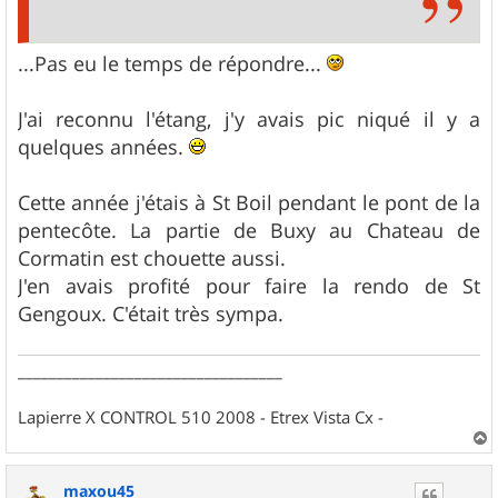
...Pas eu le temps de répondre...
J'ai reconnu l'étang, j'y avais pic niqué il y a
quelques années.
Cette année j'étais à St Boil pendant le pont de la
pentecôte. La partie de Buxy au Chateau de
Cormatin est chouette aussi.
J'en avais profité pour faire la rendo de St
Gengoux. C'était très sympa.
__________________________________
Lapierre X CONTROL 510 2008 - Etrex Vista Cx -
a
u
maxou45
t