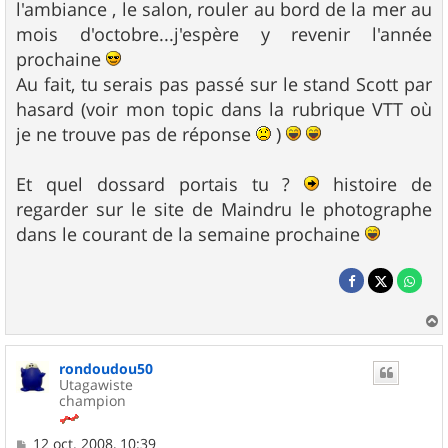
l'ambiance , le salon, rouler au bord de la mer au
mois d'octobre...j'espère y revenir l'année
prochaine
Au fait, tu serais pas passé sur le stand Scott par
hasard (voir mon topic dans la rubrique VTT où
je ne trouve pas de réponse
)
Et quel dossard portais tu ?
histoire de
regarder sur le site de Maindru le photographe
dans le courant de la semaine prochaine
a
u
rondoudou50
t
Utagawiste
champion
M
12 oct. 2008, 10:39