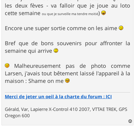
les deux fèves - va falloir que je joue au loto
cette semaine
)
ou que je surveille ma tendre moitié
Encore une super sortie comme on les aime
Bref que de bons souvenirs pour affronter la
semaine qui arrive
Malheureusement pas de photo comme
Larsen, j'avais tout bêtement laissé l'appareil à la
maison : Shame on me
Merci de jeter un oeil à la charte du forum : ICI
Gérald, Var, Lapierre X-Control 410 2007, VTTAE TREK, GPS
Oregon 600
a
u