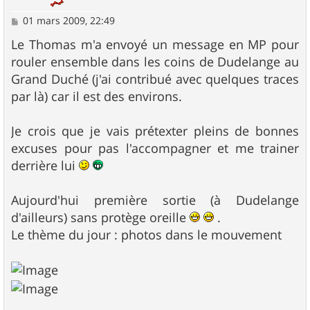
M
01 mars 2009, 22:49
e
s
Le Thomas m'a envoyé un message en MP pour
s
rouler ensemble dans les coins de Dudelange au
a
g
Grand Duché (j'ai contribué avec quelques traces
e
par là) car il est des environs.
Je crois que je vais prétexter pleins de bonnes
excuses pour pas l'accompagner et me trainer
derrière lui
Aujourd'hui première sortie (à Dudelange
d'ailleurs) sans protège oreille
.
Le thème du jour : photos dans le mouvement