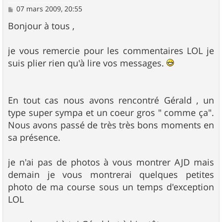
M
07 mars 2009, 20:55
e
s
Bonjour à tous ,
s
a
g
je vous remercie pour les commentaires LOL je
e
suis plier rien qu'à lire vos messages.
En tout cas nous avons rencontré Gérald , un
type super sympa et un coeur gros " comme ça".
Nous avons passé de très très bons moments en
sa présence.
je n'ai pas de photos à vous montrer AJD mais
demain je vous montrerai quelques petites
photo de ma course sous un temps d'exception
LOL