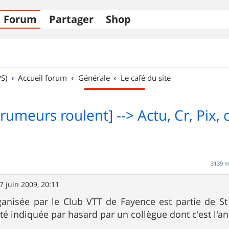
Forum
Partager
Shop
S)
Accueil forum
Générale
Le café du site
rumeurs roulent] --> Actu, Cr, Pix, c'
3139 
7 juin 2009, 20:11
anisée par le Club VTT de Fayence est partie de St P
té indiquée par hasard par un collègue dont c'est l'an