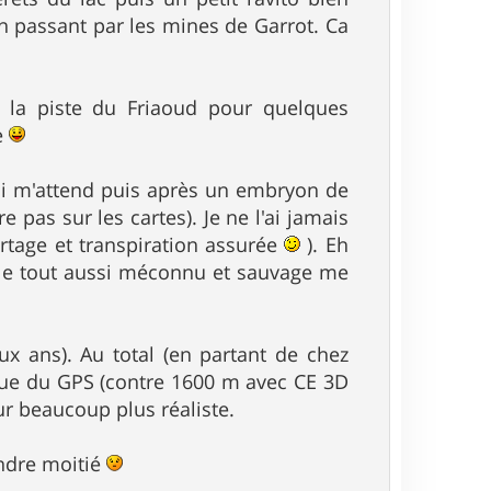
n passant par les mines de Garrot. Ca
ur la piste du Friaoud pour quelques
e
qui m'attend puis après un embryon de
e pas sur les cartes). Je ne l'ai jamais
tage et transpiration assurée
). Eh
ngle tout aussi méconnu et sauvage me
x ans). Au total (en partant de chez
que du GPS (contre 1600 m avec CE 3D
ur beaucoup plus réaliste.
endre moitié