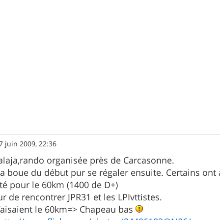
7 juin 2009, 22:36
alaja,rando organisée près de Carcasonne.
er la boue du début pur se régaler ensuite. Certains 
té pour le 60km (1400 de D+)
ur de rencontrer JPR31 et les LPIvttistes.
aisaient le 60km=> Chapeau bas