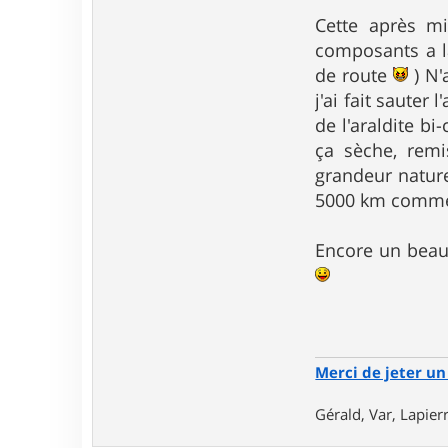
Cette après mi
composants a lâ
de route
) N'
j'ai fait sauter
de l'araldite b
ça sèche, remis
grandeur nature
5000 km comme 
Encore un beau
Merci de jeter un 
Gérald, Var, Lapie