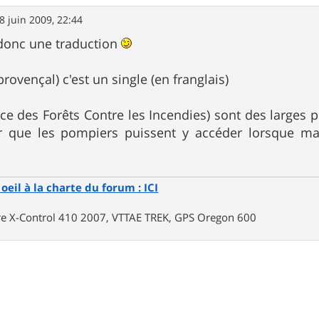
8 juin 2009, 22:44
donc une traduction
provençal) c'est un single (en franglais)
ce des Forêts Contre les Incendies) sont des larges 
ur que les pompiers puissent y accéder lorsque ma
oeil à la charte du forum : ICI
rre X-Control 410 2007, VTTAE TREK, GPS Oregon 600