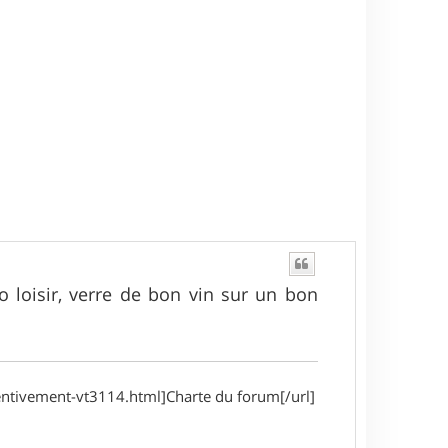
o loisir, verre de bon vin sur un bon
entivement-vt3114.html]Charte du forum[/url]