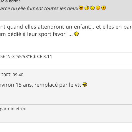
02 a écrit :
arce qu'elle fument toutes les deux
ont quand elles attendront un enfant... et elles en p
m dédié à leur sport favori ...
0'56"N-3°55'53"E $ CE 3.11
. 2007, 09:40
nviron 15 ans, remplacé par le vtt
garmin etrex