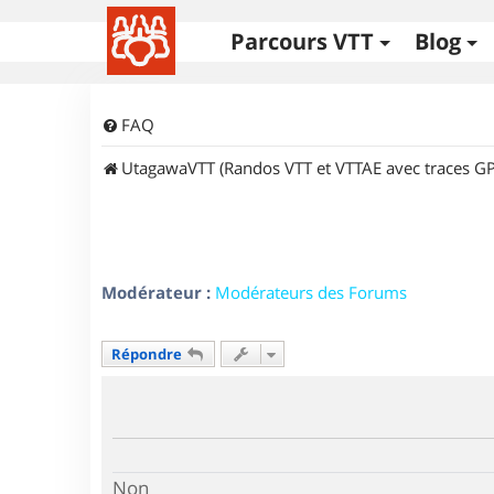
Parcours VTT
Blog
FAQ
UtagawaVTT (Randos VTT et VTTAE avec traces GP
Modérateur :
Modérateurs des Forums
Répondre
Non