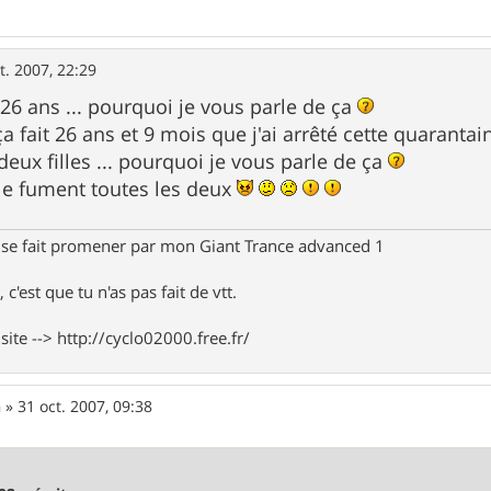
t. 2007, 22:29
 26 ans ... pourquoi je vous parle de ça
 fait 26 ans et 9 mois que j'ai arrêté cette quarantai
deux filles ... pourquoi je vous parle de ça
le fument toutes les deux
 se fait promener par mon Giant Trance advanced 1
 c'est que tu n'as pas fait de vtt.
te --> http://cyclo02000.free.fr/
n
»
31 oct. 2007, 09:38