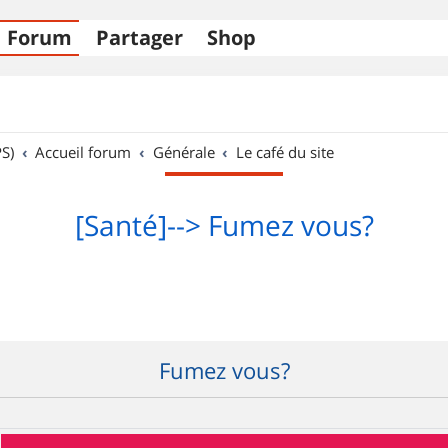
Forum
Partager
Shop
S)
Accueil forum
Générale
Le café du site
[Santé]--> Fumez vous?
Fumez vous?