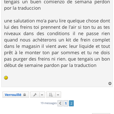
tengais un buen comienzo de semana perdon
por la traduccion
une salutation mo'a paru lire quelque chose dont
lui des freins toi prennent de l'air si ton tu as tes
niveaux dans des conditions il ne passe rien
quand nous achèterons un kit de frein complet
dans le magasin il vient avec leur liquide et tout
prêt à le monter ton par sommes et tu ne dois
pas purger des freins ni rien. que tengais un bon
début de semaine pardon par la traduction
a
u
Verrouillé
t
19 messages
1
2
Précédent