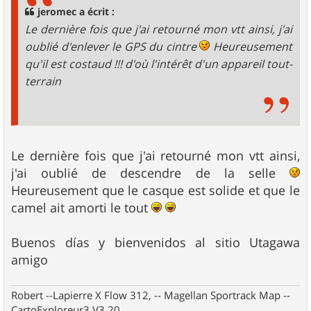
g
jeromec a écrit :
e
Le dernière fois que j'ai retourné mon vtt ainsi, j'ai
oublié d'enlever le GPS du cintre
Heureusement
qu'il est costaud !!! d'où l'intérêt d'un appareil tout-
terrain
Le dernière fois que j'ai retourné mon vtt ainsi,
j'ai oublié de descendre de la selle
Heureusement que le casque est solide et que le
camel ait amorti le tout
Buenos días y bienvenidos al sitio Utagawa
amigo
Robert --Lapierre X Flow 312, -- Magellan Sportrack Map --
CartoExploreur3 V3.20