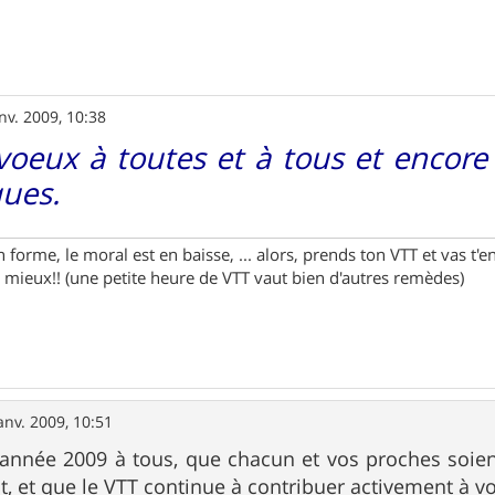
nv. 2009, 10:38
voeux à toutes et à tous et encore
ues.
n forme, le moral est en baisse, ... alors, prends ton VTT et vas t
 mieux!! (une petite heure de VTT vaut bien d'autres remèdes)
anv. 2009, 10:51
 année 2009 à tous, que chacun et vos proches soien
, et que le VTT continue à contribuer activement à vot