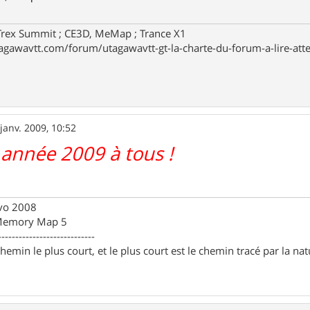
Trex Summit ; CE3D, MeMap ; Trance X1
agawavtt.com/forum/utagawavtt-gt-la-charte-du-forum-a-lire-att
janv. 2009, 10:52
 année 2009 à tous !
Evo 2008
 Memory Map 5
----------------------------
chemin le plus court, et le plus court est le chemin tracé par la na