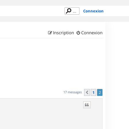
Connexion
Inscription
Connexion
17 messages
1
2
Précédent