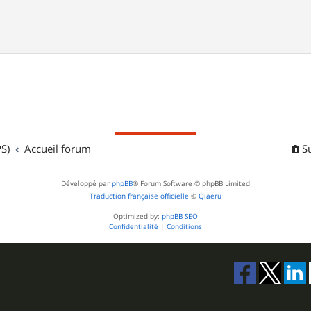
S)
Accueil forum
S
Développé par
phpBB
® Forum Software © phpBB Limited
Traduction française officielle
©
Qiaeru
Optimized by:
phpBB SEO
Confidentialité
|
Conditions