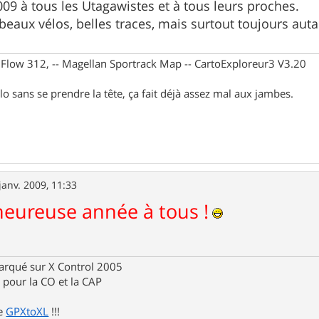
9 à tous les Utagawistes et à tous leurs proches.
beaux vélos, belles traces, mais surtout toujours autan
X Flow 312, -- Magellan Sportrack Map -- CartoExploreur3 V3.20
lo sans se prendre la tête, ça fait déjà assez mal aux jambes.
janv. 2009, 11:33
heureuse année à tous !
rqué sur X Control 2005
pour la CO et la CAP
de
GPXtoXL
!!!