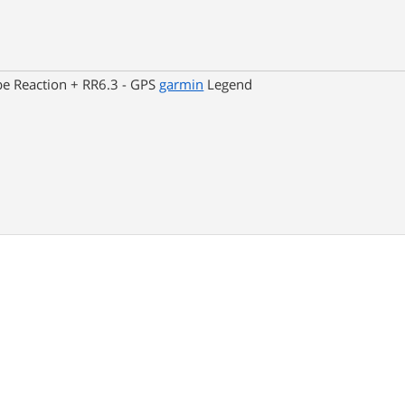
be Reaction + RR6.3 - GPS
garmin
Legend