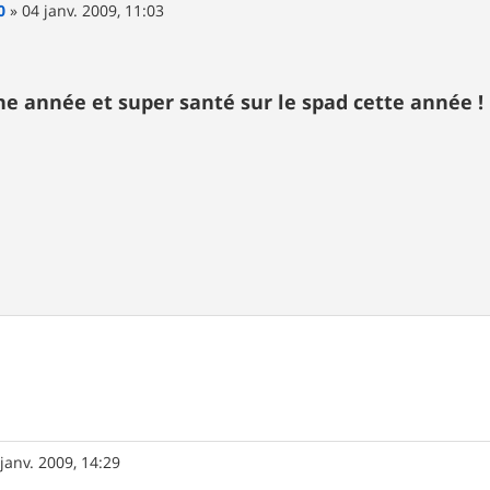
0
»
04 janv. 2009, 11:03
e année et super santé sur le spad cette année !
janv. 2009, 14:29