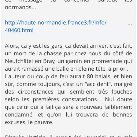
e
normands...
http://haute-normandie.france3.fr/info/ ...
40460.html
Alors, ça y est les gars, ça devait arriver, c'est fait,
un mort de la chasse par chez nous du côté de
Neufchâtel en Bray, un gamin en promenade qui
aurait ramassé une balle en pleine tête, a priori.
L'auteur du coup de feu aurait 80 balais, et bien
sûr, comme toujours, c’est un "accident", malgré
des circonstances qui semblent très louches
selon les premières constatations... Nul doute
que celui qui a fait ça sera à nouveau faiblement
condamné, et qu'on lui trouvera de bonnes
excuses, le pauvre.