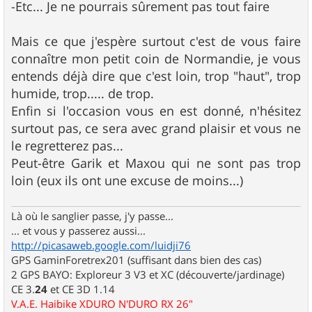
-Etc... Je ne pourrais sûrement pas tout faire
Mais ce que j'espère surtout c'est de vous faire
connaître mon petit coin de Normandie, je vous
entends déjà dire que c'est loin, trop "haut", trop
humide, trop..... de trop.
Enfin si l'occasion vous en est donné, n'hésitez
surtout pas, ce sera avec grand plaisir et vous ne
le regretterez pas...
Peut-être Garik et Maxou qui ne sont pas trop
loin (eux ils ont une excuse de moins...)
Là où le sanglier passe, j'y passe...
... et vous y passerez aussi...
http://picasaweb.google.com/luidji76
GPS GaminForetrex201 (suffisant dans bien des cas)
2 GPS BAYO: Exploreur 3 V3 et XC (découverte/jardinage)
CE 3.
24
et CE 3D 1.14
V.A.E. Haibike XDURO N'DURO RX 26"