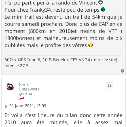
n'ai pu participer à la rando de Vincent
Pour chez Franky34, reste peu de temps
Le mini trail est devenu un trail de 54km que je
courre samedi prochain. Donc plus de CAP en ce
moment (800km en 2010)et moins de VTT (
1800bornes) et malheureusement moins de pix
publiées mais je profite des vôtres
60Csx-GPS Topo 6, 10 & Benelux-CE3 V3.24 (merci le site)-
Intense 27.5
a
u
Garik
t
Utagawiste
gourou
M
01 janv. 2011, 13:09
e
s
Et voilà c'est l'heure du bilan donc cette année
s
2010 aura été mitigée, elle à assez mal
a