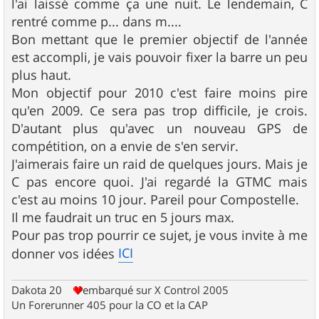
l'ai laissé comme ça une nuit. Le lendemain, C
rentré comme p... dans m....
Bon mettant que le premier objectif de l'année
est accompli, je vais pouvoir fixer la barre un peu
plus haut.
Mon objectif pour 2010 c'est faire moins pire
qu'en 2009. Ce sera pas trop difficile, je crois.
D'autant plus qu'avec un nouveau GPS de
compétition, on a envie de s'en servir.
J'aimerais faire un raid de quelques jours. Mais je
C pas encore quoi. J'ai regardé la GTMC mais
c'est au moins 10 jour. Pareil pour Compostelle.
Il me faudrait un truc en 5 jours max.
Pour pas trop pourrir ce sujet, je vous invite à me
ICI
donner vos idées
Dakota 20
embarqué sur X Control 2005
Un Forerunner 405 pour la CO et la CAP