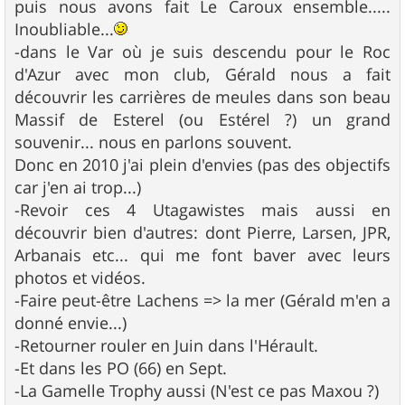
puis nous avons fait Le Caroux ensemble.....
Inoubliable...
-dans le Var où je suis descendu pour le Roc
d'Azur avec mon club, Gérald nous a fait
découvrir les carrières de meules dans son beau
Massif de Esterel (ou Estérel ?) un grand
souvenir... nous en parlons souvent.
Donc en 2010 j'ai plein d'envies (pas des objectifs
car j'en ai trop...)
-Revoir ces 4 Utagawistes mais aussi en
découvrir bien d'autres: dont Pierre, Larsen, JPR,
Arbanais etc... qui me font baver avec leurs
photos et vidéos.
-Faire peut-être Lachens => la mer (Gérald m'en a
donné envie...)
-Retourner rouler en Juin dans l'Hérault.
-Et dans les PO (66) en Sept.
-La Gamelle Trophy aussi (N'est ce pas Maxou ?)