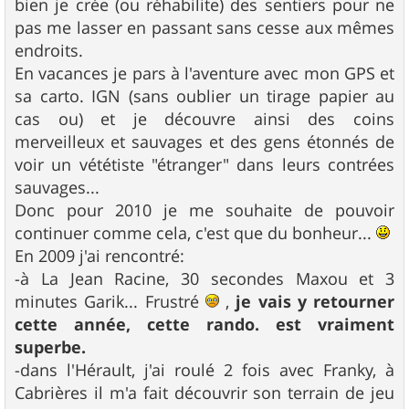
bien je crée (ou réhabilite) des sentiers pour ne
pas me lasser en passant sans cesse aux mêmes
endroits.
En vacances je pars à l'aventure avec mon GPS et
sa carto. IGN (sans oublier un tirage papier au
cas ou) et je découvre ainsi des coins
merveilleux et sauvages et des gens étonnés de
voir un vététiste "étranger" dans leurs contrées
sauvages...
Donc pour 2010 je me souhaite de pouvoir
continuer comme cela, c'est que du bonheur...
En 2009 j'ai rencontré:
-à La Jean Racine, 30 secondes Maxou et 3
minutes Garik... Frustré
,
je vais y retourner
cette année, cette rando. est vraiment
superbe.
-dans l'Hérault, j'ai roulé 2 fois avec Franky, à
Cabrières il m'a fait découvrir son terrain de jeu