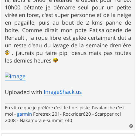
10h00 pétante je démarre seul pour un petite
virée en foret, c'est super personne et de la neige
en pagaille, puis au bout de 2 kms panne de
boite. Comme dirait mon pote Pat,saloperie de
Renault , la roue libre est gelée certaiment dut a
un reste d'eau du lavage de la semaine dreniére
. j'aurais pu faire pipi desus mais pas toutes
les demies heures
ImageShack.us
Uploaded with
En vtt ce que je préfére c'est le hors piste, l'avalanche c'est
moi -
garmin
Foretrex 201- Rockrider620 - Scarpper xc1
2008 - Nakamura e-summit 740
a
u