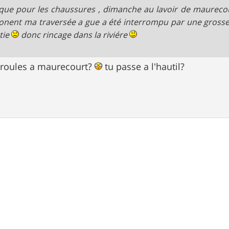
que pour les chaussures , dimanche au lavoir de maurecou
nent ma traversée a gue a été interrompu par une grosse p
rtie
donc rincage dans la riviére
 roules a maurecourt?
tu passe a l'hautil?