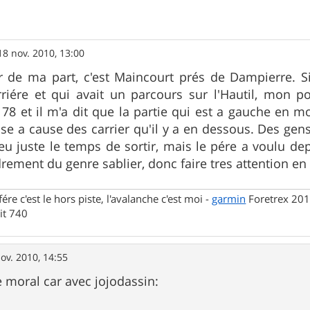
18 nov. 2010, 13:00
de ma part, c'est Maincourt prés de Dampierre. Sino
rriére et qui avait un parcours sur l'Hautil, mon 
 78 et il m'a dit que la partie qui est a gauche en mo
e a cause des carrier qu'il y a en dessous. Des gen
t eu juste le temps de sortir, mais le pére a voulu de
rement du genre sablier, donc faire tres attention en 
fére c'est le hors piste, l'avalanche c'est moi -
garmin
Foretrex 201
t 740
ov. 2010, 14:55
e moral car avec jojodassin: