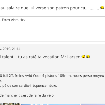
u salaire que lui verse son patron pour ca............
Etrex vista Hcx
v. 2010, 21:14
talent... tu as raté ta vocation Mr Larsen
full XT, freins Avid Code 4 pistons 185mm, roues perso moyeu 
x.
uipé de son cardio-fréquencemètre.
e marcher ; c'est de faire du vélo !