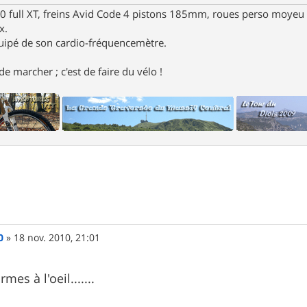
full XT, freins Avid Code 4 pistons 185mm, roues perso moyeu 
x.
uipé de son cardio-fréquencemètre.
e marcher ; c'est de faire du vélo !
0
»
18 nov. 2010, 21:01
rmes à l'oeil.......