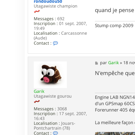
rondoudou50
Utagawiste champion
quand je pense a
Messages :
692
Inscription :
01 sept. 2007,
Stump comp 2009 - 
19:49
Localisation :
Carcassonne
(Aude)
C
Contact :
o
n
t
a
M
par
Garik
»
18 no
c
e
t
s
N'empêche quel 
e
s
r
a
r
g
o
Garik
e
n
Utagawiste gourou
Engine LAB NGN140 
d
d'un GPSmap 60CS
o
Messages :
3068
Forerunner 405 éq
u
Inscription :
17 sept. 2007,
d
16:43
o
La meilleure façon d
Localisation :
Jouars-
u
Pontchartrain (78)
5
C
Contact :
0