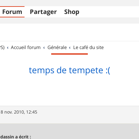
Forum
Partager
Shop
S)
Accueil forum
Générale
Le café du site
temps de tempete :(
18 nov. 2010, 12:45
odassin a écrit :