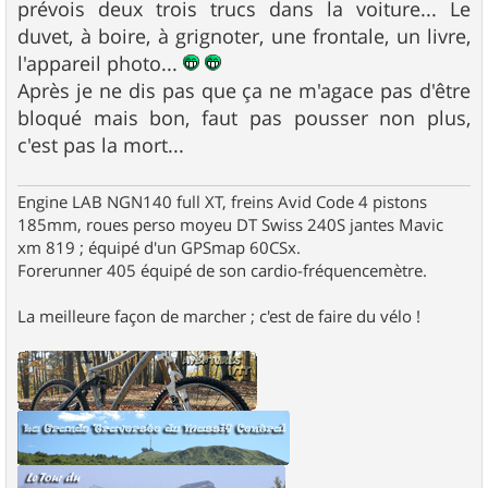
prévois deux trois trucs dans la voiture... Le
duvet, à boire, à grignoter, une frontale, un livre,
l'appareil photo...
Après je ne dis pas que ça ne m'agace pas d'être
bloqué mais bon, faut pas pousser non plus,
c'est pas la mort...
Engine LAB NGN140 full XT, freins Avid Code 4 pistons
185mm, roues perso moyeu DT Swiss 240S jantes Mavic
xm 819 ; équipé d'un GPSmap 60CSx.
Forerunner 405 équipé de son cardio-fréquencemètre.
La meilleure façon de marcher ; c'est de faire du vélo !