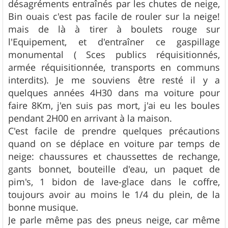
désagréments entraînés par les chutes de neige,
Bin ouais c'est pas facile de rouler sur la neige!
mais de là à tirer à boulets rouge sur
l'Equipement, et d'entraîner ce gaspillage
monumental ( Sces publics réquisitionnés,
armée réquisitionnée, transports en communs
interdits). Je me souviens être resté il y a
quelques années 4H30 dans ma voiture pour
faire 8Km, j'en suis pas mort, j'ai eu les boules
pendant 2H00 en arrivant à la maison.
C'est facile de prendre quelques précautions
quand on se déplace en voiture par temps de
neige: chaussures et chaussettes de rechange,
gants bonnet, bouteille d'eau, un paquet de
pim's, 1 bidon de lave-glace dans le coffre,
toujours avoir au moins le 1/4 du plein, de la
bonne musique.
Je parle même pas des pneus neige, car même