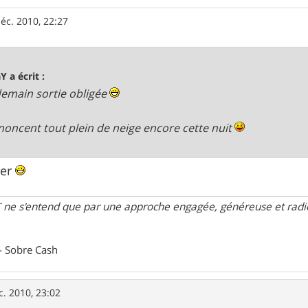
éc. 2010, 22:27
Y a écrit :
emain sortie obligée
nnoncent tout plein de neige encore cette nuit
ver
 ne s'entend que par une approche engagée, généreuse et radica
- Sobre Cash
c. 2010, 23:02