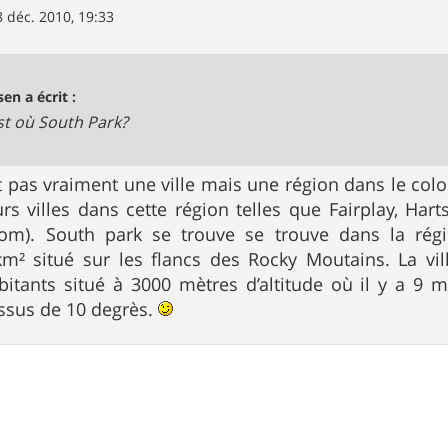
8 déc. 2010, 19:33
sen a écrit :
st où South Park?
t pas vraiment une ville mais une région dans le co
urs villes dans cette région telles que Fairplay, Hart
com). South park se trouve se trouve dans la rég
km² situé sur les flancs des Rocky Moutains. La vil
bitants situé à 3000 mètres d’altitude où il y a 9 
ssus de 10 degrès.