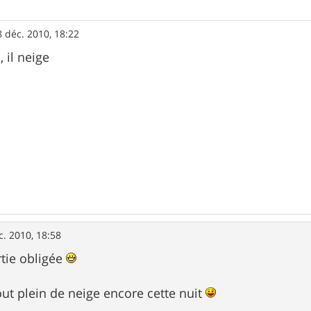
8 déc. 2010, 18:22
 il neige
c. 2010, 18:58
tie obligée
out plein de neige encore cette nuit