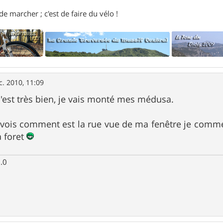
e marcher ; c'est de faire du vélo !
c. 2010, 11:09
est très bien, je vais monté mes médusa.
 vois comment est la rue vue de ma fenêtre je comme
a foret
.0