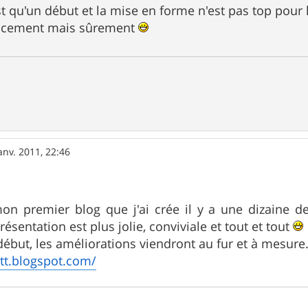
'est qu'un début et la mise en forme n'est pas top pou
oucement mais sûrement
anv. 2011, 22:46
mon premier blog que j'ai crée il y a une dizaine 
résentation est plus jolie, conviviale et tout et tout
 début, les améliorations viendront au fur et à mesure
vtt.blogspot.com/