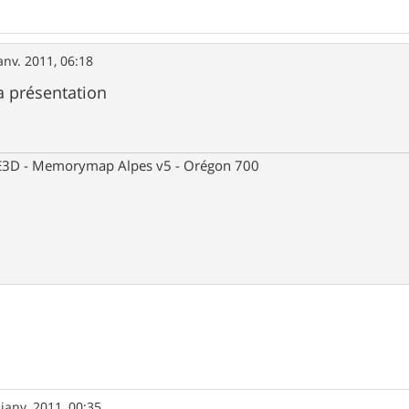
anv. 2011, 06:18
a présentation
 CE3D - Memorymap Alpes v5 - Orégon 700
 janv. 2011, 00:35