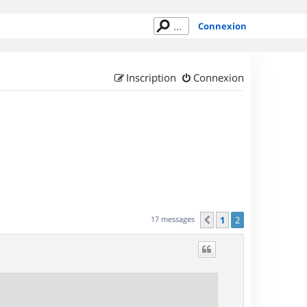
Connexion
Inscription
Connexion
17 messages
1
2
Précédent