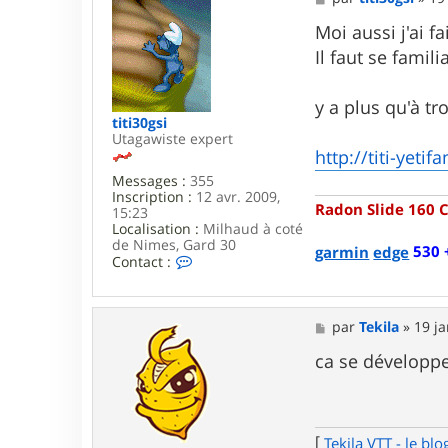
r
e
s
s
Moi aussi j'ai f
e
s
n
Il faut se famil
a
g
e
y a plus qu'à t
titi30gsi
Utagawiste expert
http://titi-yeti
Messages :
355
Inscription :
12 avr. 2009,
Radon Slide 160 
15:23
Localisation :
Milhaud à coté
de Nimes, Gard 30
530 
garmin
edge
C
Contact :
o
n
t
a
M
par
Tekila
»
19 ja
c
e
t
s
ca se développe 
e
s
r
a
t
g
i
e
t
[
Tekila VTT - le blo