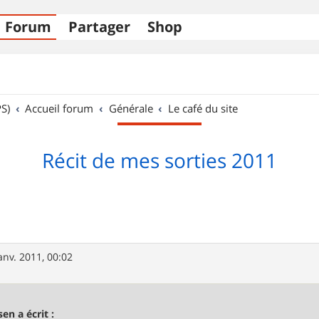
Forum
Partager
Shop
S)
Accueil forum
Générale
Le café du site
Récit de mes sorties 2011
anv. 2011, 00:02
sen a écrit :