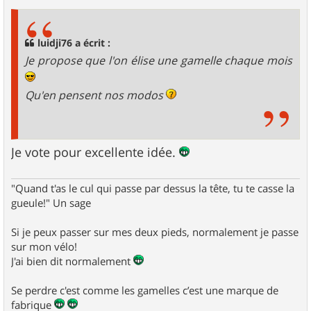
s
s
a
g
luidji76 a écrit :
e
Je propose que l'on élise une gamelle chaque mois
Qu'en pensent nos modos
Je vote pour excellente idée.
"Quand t'as le cul qui passe par dessus la tête, tu te casse la
gueule!" Un sage
Si je peux passer sur mes deux pieds, normalement je passe
sur mon vélo!
J'ai bien dit normalement
Se perdre c'est comme les gamelles c’est une marque de
fabrique