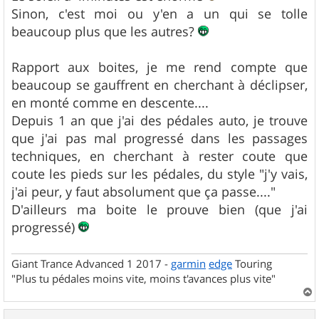
Sinon, c'est moi ou y'en a un qui se tolle
beaucoup plus que les autres?
Rapport aux boites, je me rend compte que
beaucoup se gauffrent en cherchant à déclipser,
en monté comme en descente....
Depuis 1 an que j'ai des pédales auto, je trouve
que j'ai pas mal progressé dans les passages
techniques, en cherchant à rester coute que
coute les pieds sur les pédales, du style "j'y vais,
j'ai peur, y faut absolument que ça passe...."
D'ailleurs ma boite le prouve bien (que j'ai
progressé)
Giant Trance Advanced 1 2017 -
garmin
edge
Touring
"Plus tu pédales moins vite, moins t'avances plus vite"
a
u