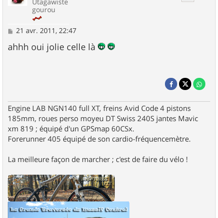
Utagawiste
gourou
M
21 avr. 2011, 22:47
e
s
ahhh oui jolie celle là
s
a
g
e
Engine LAB NGN140 full XT, freins Avid Code 4 pistons
185mm, roues perso moyeu DT Swiss 240S jantes Mavic
xm 819 ; équipé d'un GPSmap 60CSx.
Forerunner 405 équipé de son cardio-fréquencemètre.
La meilleure façon de marcher ; c'est de faire du vélo !