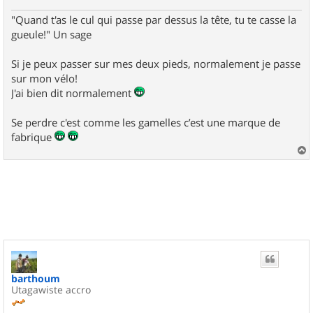
"Quand t'as le cul qui passe par dessus la tête, tu te casse la
gueule!" Un sage
Si je peux passer sur mes deux pieds, normalement je passe
sur mon vélo!
J'ai bien dit normalement
Se perdre c'est comme les gamelles c’est une marque de
fabrique
a
u
t
barthoum
Utagawiste accro