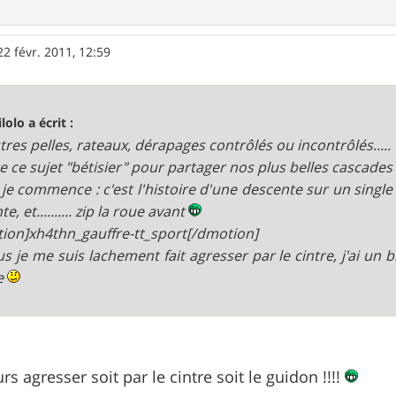
22 févr. 2011, 12:59
lolo a écrit :
tres pelles, rateaux, dérapages contrôlés ou incontrôlés.....
re ce sujet "bétisier" pour partager nos plus belles cascade
je commence : c'est l'histoire d'une descente sur un single
te, et.......... zip la roue avant
ion]xh4thn_gauffre-tt_sport[/dmotion]
us je me suis lachement fait agresser par le cintre, j'ai un 
e
urs agresser soit par le cintre soit le guidon !!!!