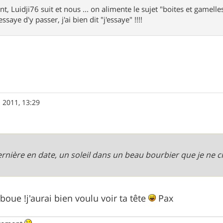
nt, Luidji76 suit et nous ... on alimente le sujet "boites et gamelles"
ssaye d'y passer, j'ai bien dit "j'essaye" !!!!
. 2011, 13:29
rnière en date, un soleil dans un beau bourbier que je ne cr
oue !j'aurai bien voulu voir ta tête
Pax