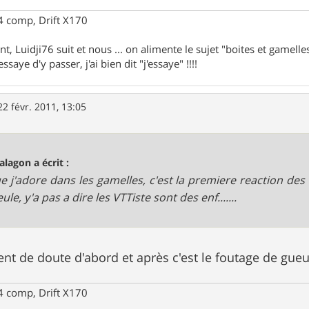
 comp, Drift X170
nt, Luidji76 suit et nous ... on alimente le sujet "boites et gamelles"
ssaye d'y passer, j'ai bien dit "j'essaye" !!!!
22 févr. 2011, 13:05
alagon a écrit :
 j'adore dans les gamelles, c'est la premiere reaction des "pote
ule, y'a pas a dire les VTTiste sont des enf.......
nt de doute d'abord et après c'est le foutage de gueul
 comp, Drift X170