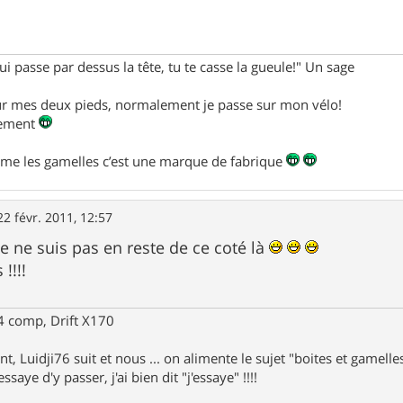
ui passe par dessus la tête, tu te casse la gueule!" Un sage
sur mes deux pieds, normalement je passe sur mon vélo!
alement
mme les gamelles c’est une marque de fabrique
22 févr. 2011, 12:57
r je ne suis pas en reste de ce coté là
!!!!
 comp, Drift X170
nt, Luidji76 suit et nous ... on alimente le sujet "boites et gamelles"
ssaye d'y passer, j'ai bien dit "j'essaye" !!!!