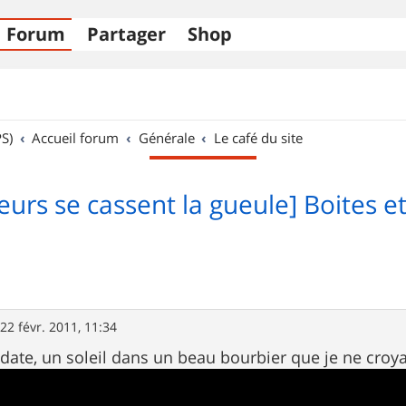
Forum
Partager
Shop
S)
Accueil forum
Générale
Le café du site
urs se cassent la gueule] Boites et
»
22 févr. 2011, 11:34
date, un soleil dans un beau bourbier que je ne croya