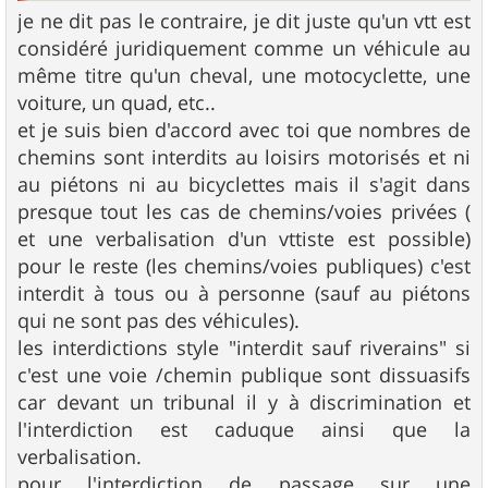
je ne dit pas le contraire, je dit juste qu'un vtt est
considéré juridiquement comme un véhicule au
même titre qu'un cheval, une motocyclette, une
voiture, un quad, etc..
et je suis bien d'accord avec toi que nombres de
chemins sont interdits au loisirs motorisés et ni
au piétons ni au bicyclettes mais il s'agit dans
presque tout les cas de chemins/voies privées (
et une verbalisation d'un vttiste est possible)
pour le reste (les chemins/voies publiques) c'est
interdit à tous ou à personne (sauf au piétons
qui ne sont pas des véhicules).
les interdictions style "interdit sauf riverains" si
c'est une voie /chemin publique sont dissuasifs
car devant un tribunal il y à discrimination et
l'interdiction est caduque ainsi que la
verbalisation.
pour l'interdiction de passage sur une