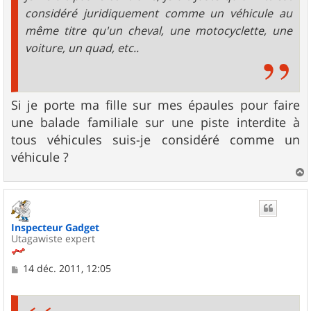
considéré juridiquement comme un véhicule au
même titre qu'un cheval, une motocyclette, une
voiture, un quad, etc..
Si je porte ma fille sur mes épaules pour faire
une balade familiale sur une piste interdite à
tous véhicules suis-je considéré comme un
véhicule ?
a
u
t
Inspecteur Gadget
Utagawiste expert
M
14 déc. 2011, 12:05
e
s
s