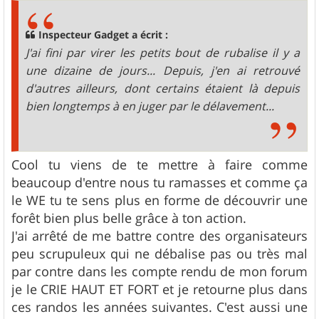
s
a
g
Inspecteur Gadget a écrit :
e
J'ai fini par virer les petits bout de rubalise il y a
une dizaine de jours... Depuis, j'en ai retrouvé
d'autres ailleurs, dont certains étaient là depuis
bien longtemps à en juger par le délavement...
Cool tu viens de te mettre à faire comme
beaucoup d'entre nous tu ramasses et comme ça
le WE tu te sens plus en forme de découvrir une
forêt bien plus belle grâce à ton action.
J'ai arrêté de me battre contre des organisateurs
peu scrupuleux qui ne débalise pas ou très mal
par contre dans les compte rendu de mon forum
je le CRIE HAUT ET FORT et je retourne plus dans
ces randos les années suivantes. C'est aussi une