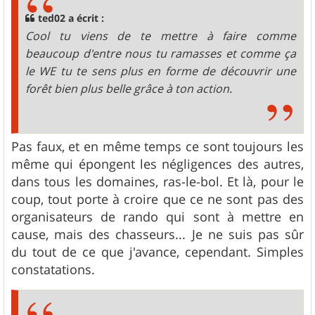
a
g
ted02 a écrit :
e
Cool tu viens de te mettre à faire comme
beaucoup d'entre nous tu ramasses et comme ça
le WE tu te sens plus en forme de découvrir une
forêt bien plus belle grâce à ton action.
Pas faux, et en même temps ce sont toujours les
même qui épongent les négligences des autres,
dans tous les domaines, ras-le-bol. Et là, pour le
coup, tout porte à croire que ce ne sont pas des
organisateurs de rando qui sont à mettre en
cause, mais des chasseurs... Je ne suis pas sûr
du tout de ce que j'avance, cependant. Simples
constatations.