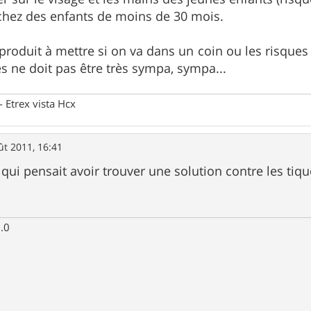
 chez des enfants de moins de 30 mois.
 produit à mettre si on va dans un coin ou les risques
es ne doit pas être très sympa, sympa...
Etrex vista Hcx
ût 2011, 16:41
i pensait avoir trouver une solution contre les tique
.0