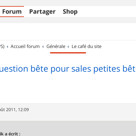
Forum
Partager
Shop
S)
Accueil forum
Générale
Le café du site
estion bête pour sales petites bê
oût 2011, 12:09
k a écrit :