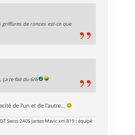
s griffures de ronces est-ce que
 ça te fait du 6/6
ité de l'un et de l'autre...
DT Swiss 240S jantes Mavic xm 819 ; équipé