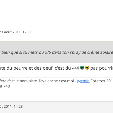
23 août 2011, 12:59
is bien que si tu mets du 5/5 dans ton spray de crème solaire,
oute du beurre et des oeuf, c'est du 4/4
pas pourrir
fére c'est le hors piste, l'avalanche c'est moi -
garmin
Foretrex 201
t 740
ût 2011, 14:28