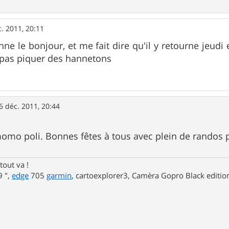
. 2011, 20:11
ne le bonjour, et me fait dire qu'il y retourne jeudi 
 pas piquer des hannetons
6 déc. 2011, 20:44
omo poli. Bonnes fêtes à tous avec plein de randos 
tout va !
 ",
edge
705
garmin
, cartoexplorer3, Camèra Gopro Black editi