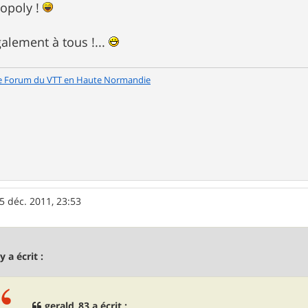
opoly !
alement à tous !...
e Forum du VTT en Haute Normandie
5 déc. 2011, 23:53
y a écrit :
gerald_83 a écrit :