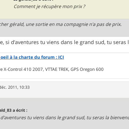
Comment je récupère mon prix ?
her gérald, une sortie en ma compagnie n'a pas de prix.
, si d'aventures tu viens dans le grand sud, tu seras
oeil à la charte du forum : ICI
rre X-Control 410 2007, VTTAE TREK, GPS Oregon 600
déc. 2011, 10:33
ald_83 a écrit :
. si d'aventures tu viens dans le grand sud, tu seras la bienve