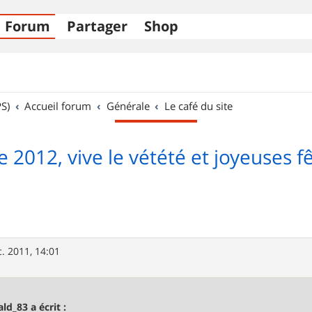
Forum
Partager
Shop
S)
Accueil forum
Générale
Le café du site
e 2012, vive le vétété et joyeuses f
. 2011, 14:01
ald_83 a écrit :