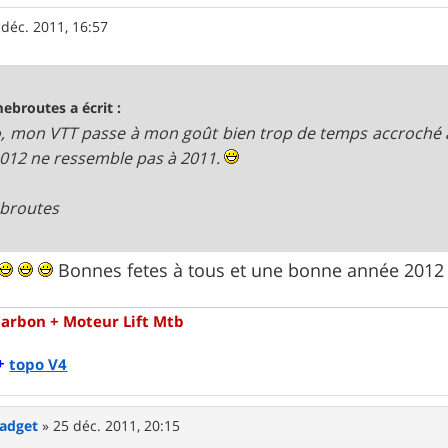
 déc. 2011, 16:57
ebroutes a écrit :
, mon VTT passe à mon goût bien trop de temps accroché
012 ne ressemble pas à 2011.
broutes
Bonnes fetes à tous et une bonne année 201
Carbon + Moteur Lift Mtb
+
topo V4
Gadget
»
25 déc. 2011, 20:15