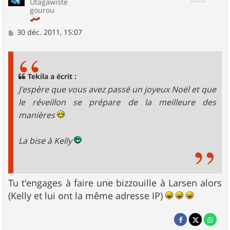
Utagawiste
gourou
M
30 déc. 2011, 15:07
e
s
s
a
g
Tekila a écrit :
e
J'espère que vous avez passé un joyeux Noël et que
le réveillon se prépare de la meilleure des
manières
La bise à Kelly
Tu t'engages à faire une bizzouille à Larsen alors
(Kelly et lui ont la même adresse IP)