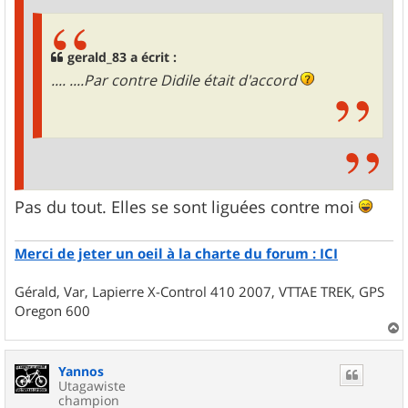
gerald_83 a écrit :
.... ....Par contre Didile était d'accord
Pas du tout. Elles se sont liguées contre moi
Merci de jeter un oeil à la charte du forum : ICI
Gérald, Var, Lapierre X-Control 410 2007, VTTAE TREK, GPS
Oregon 600
a
u
Yannos
t
Utagawiste
champion