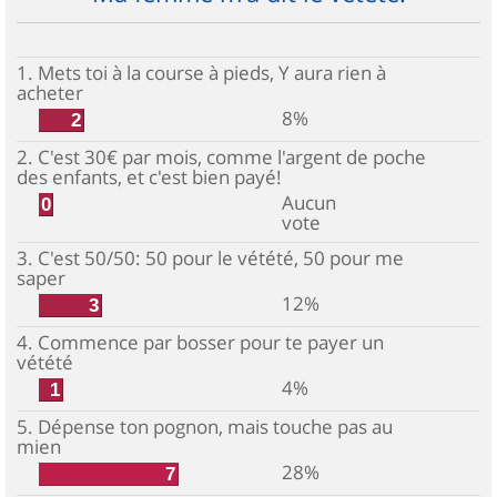
1. Mets toi à la course à pieds, Y aura rien à
acheter
8%
2
2. C'est 30€ par mois, comme l'argent de poche
des enfants, et c'est bien payé!
Aucun
0
vote
3. C'est 50/50: 50 pour le vétété, 50 pour me
saper
12%
3
4. Commence par bosser pour te payer un
vétété
4%
1
5. Dépense ton pognon, mais touche pas au
mien
28%
7