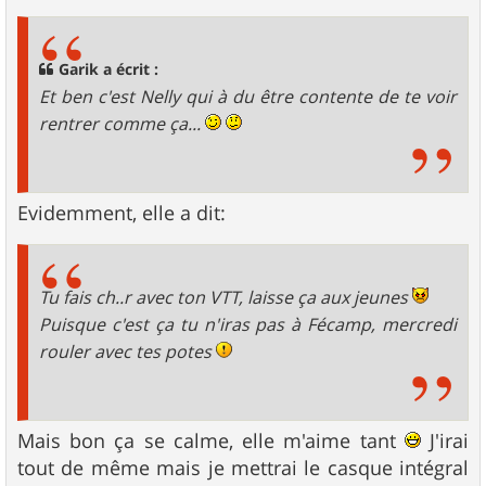
s
s
a
g
Garik a écrit :
e
Et ben c'est Nelly qui à du être contente de te voir
rentrer comme ça...
Evidemment, elle a dit:
Tu fais ch..r avec ton VTT, laisse ça aux jeunes
Puisque c'est ça tu n'iras pas à Fécamp, mercredi
rouler avec tes potes
Mais bon ça se calme, elle m'aime tant
J'irai
tout de même mais je mettrai le casque intégral