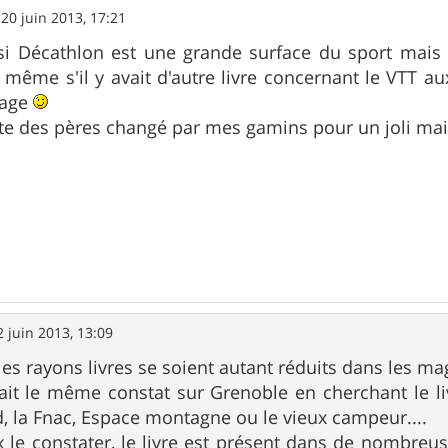
»
20 juin 2013, 17:21
 si Décathlon est une grande surface du sport mais 
 même s'il y avait d'autre livre concernant le VTT a
mage
te des pères changé par mes gamins pour un joli mai
2 juin 2013, 13:09
 rayons livres se soient autant réduits dans les ma
it le même constat sur Grenoble en cherchant le livr
ud, la Fnac, Espace montagne ou le vieux campeur....
e constater, le livre est présent dans de nombreuses