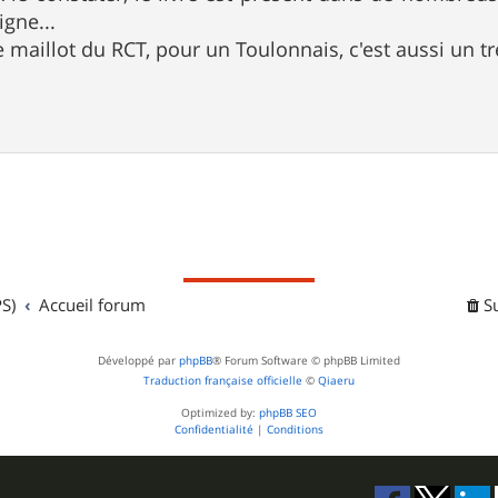
gne...
e maillot du RCT, pour un Toulonnais, c'est aussi un t
S)
Accueil forum
S
Développé par
phpBB
® Forum Software © phpBB Limited
Traduction française officielle
©
Qiaeru
Optimized by:
phpBB SEO
Confidentialité
|
Conditions