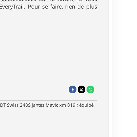
eryTrail. Pour se faire, rien de plus
DT Swiss 240S jantes Mavic xm 819 ; équipé