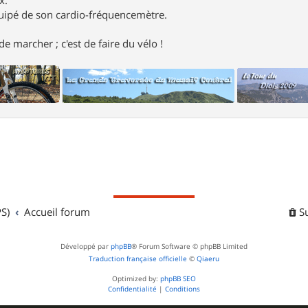
uipé de son cardio-fréquencemètre.
e marcher ; c'est de faire du vélo !
S)
Accueil forum
S
Développé par
phpBB
® Forum Software © phpBB Limited
Traduction française officielle
©
Qiaeru
Optimized by:
phpBB SEO
Confidentialité
|
Conditions