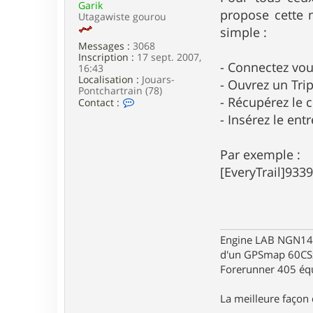
Garik
e
propose cette n
Utagawiste gourou
simple :
Messages :
3068
Inscription :
17 sept. 2007,
- Connectez vou
16:43
Localisation :
Jouars-
- Ouvrez un Trip
Pontchartrain (78)
- Récupérez le 
C
Contact :
o
- Insérez le entr
n
t
a
Par exemple :
c
t
[EveryTrail]9339
e
r
G
a
r
i
Engine LAB NGN140 
k
d'un GPSmap 60CS
Forerunner 405 éq
La meilleure façon d