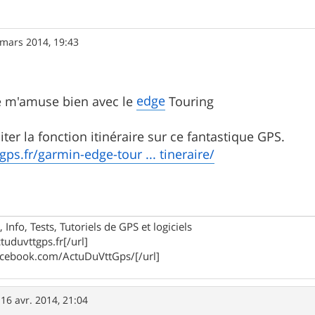
 mars 2014, 19:43
edge
e m'amuse bien avec le
Touring
er la fonction itinéraire sur ce fantastique GPS.
gps.fr/garmin-edge-tour ... tineraire/
 Info, Tests, Tutoriels de GPS et logiciels
tuduvttgps.fr[/url]
acebook.com/ActuDuVttGps/[/url]
»
16 avr. 2014, 21:04