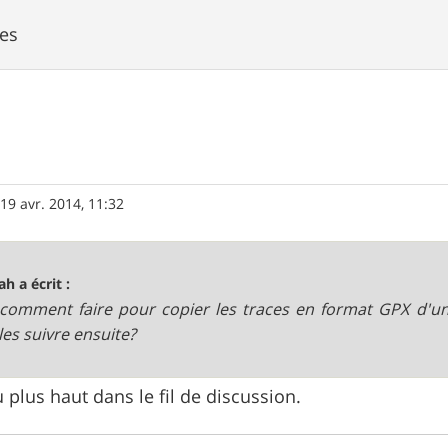
es
»
19 avr. 2014, 11:32
ah a écrit :
comment faire pour copier les traces en format GPX d'un
les suivre ensuite?
plus haut dans le fil de discussion.