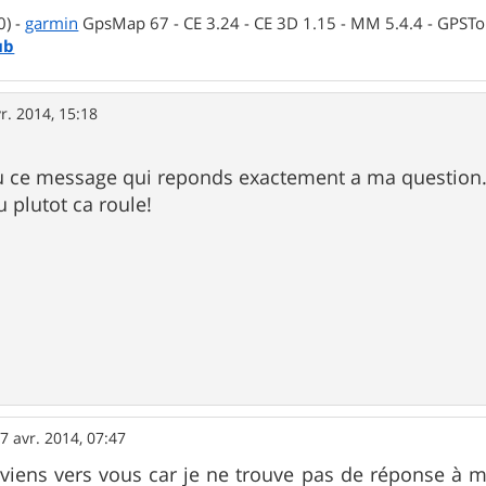
0) -
garmin
GpsMap 67 - CE 3.24 - CE 3D 1.15 - MM 5.4.4 - GPSTop
ub
r. 2014, 15:18
vu ce message qui reponds exactement a ma question
 plutot ca roule!
s
7 avr. 2014, 07:47
e viens vers vous car je ne trouve pas de réponse à 