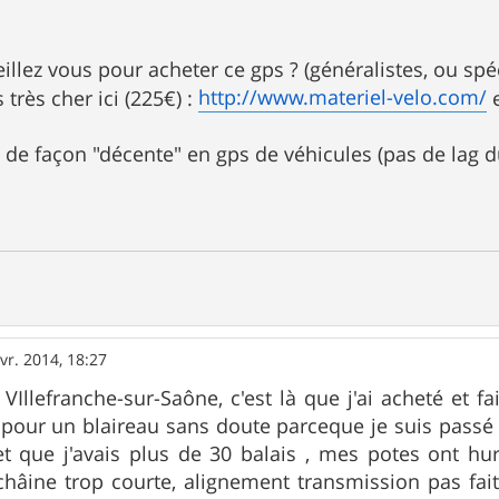
eillez vous pour acheter ce gps ? (généralistes, ou spéc
http://www.materiel-velo.com/
s très cher ici (225€) :
e
ble de façon "décente" en gps de véhicules (pas de lag du
vr. 2014, 18:27
Illefranche-sur-Saône, c'est là que j'ai acheté et f
 pour un blaireau sans doute parceque je suis passé 
 et que j'avais plus de 30 balais , mes potes ont h
hâine trop courte, alignement transmission pas fait