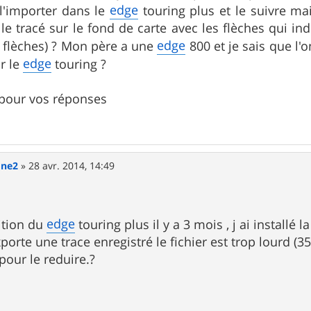
edge
l'importer dans le
touring plus et le suivre mai
e le tracé sur le fond de carte avec les flèches qui i
edge
flèches) ? Mon père a une
800 et je sais que l'o
edge
r le
touring ?
 pour vos réponses
one2
»
28 avr. 2014, 14:49
edge
sition du
touring plus il y a 3 mois , j ai installé 
porte une trace enregistré le fichier est trop lourd 
our le reduire.?