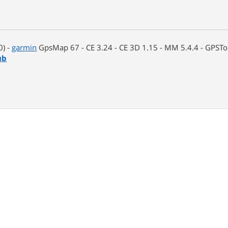
0) -
garmin
GpsMap 67 - CE 3.24 - CE 3D 1.15 - MM 5.4.4 - GPSTop
ub