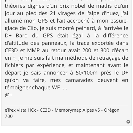
théories dignes d'un prix nobel de maths qu'un
jour au pied des 21 virages de l'alpe d'huez, j'ai
allumé mon GPS et l'ait accroché à mon essuie-
glace de Clio, je suis monté peinard, à l'arrivée le
D+ Baro du GPS était égal à la différence
d'altitude des panneaux, la trace exportée dans
CE3D et MMP au retour avait 200 et 300 d'écart
en +, je me suis fait ma méthode de retraçage de
fichiers par expérience, et maintenant avant le
départ je sais annoncer à 50/100m près le D+
qu'on va faire, mes camarades peuvent en
témoigner chaque WE ....
@+
eTrex vista HCx - CE3D - Memorymap Alpes v5 - Orégon
700
a
u