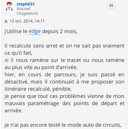
steph031
t
Nouvel
Utagawiste
M
12 oct. 2014, 14:11
e
s
edge
j'utilise le
depuis 2 mois,
s
a
g
il recalcule sans arret et on ne sait pas vraiment
e
ce qu'il fait,
si il nous ramène sur le tracet ou nous ramène
au plus vite au point d'arrivée.
hier, en cours de parcours, je suis passé en
désactivé, mais il continuait à me proposer son
itinéraire recalculé, pénible.
je pense que tout ces problèmes vienne de mon
mauvais paramétrage des points de départ et
arrivée.
je n'ai pas encore testé le mode auto de circuits,