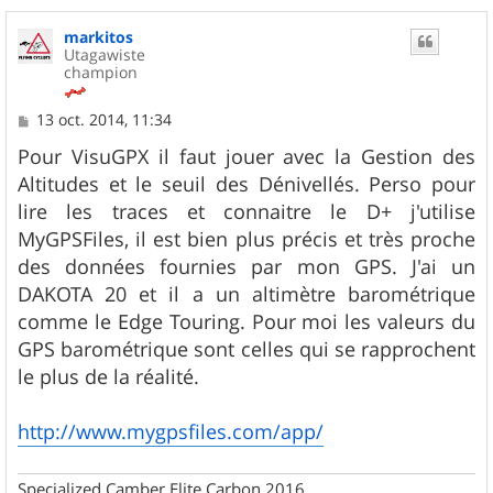
a
u
markitos
t
Utagawiste
champion
M
13 oct. 2014, 11:34
e
s
Pour VisuGPX il faut jouer avec la Gestion des
s
Altitudes et le seuil des Dénivellés. Perso pour
a
g
lire les traces et connaitre le D+ j'utilise
e
MyGPSFiles, il est bien plus précis et très proche
des données fournies par mon GPS. J'ai un
DAKOTA 20 et il a un altimètre barométrique
comme le Edge Touring. Pour moi les valeurs du
GPS barométrique sont celles qui se rapprochent
le plus de la réalité.
http://www.mygpsfiles.com/app/
Specialized Camber Elite Carbon 2016