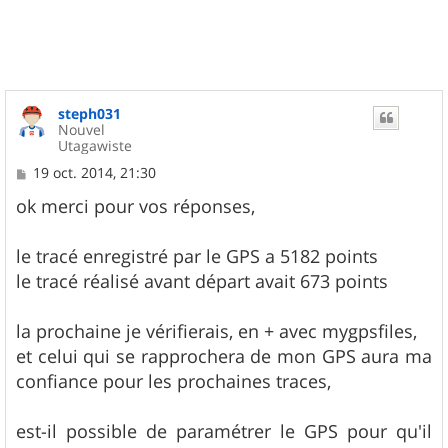
t
steph031
Nouvel
Utagawiste
M
19 oct. 2014, 21:30
e
s
ok merci pour vos réponses,
s
a
g
le tracé enregistré par le GPS a 5182 points
e
le tracé réalisé avant départ avait 673 points
la prochaine je vérifierais, en + avec mygpsfiles,
et celui qui se rapprochera de mon GPS aura ma
confiance pour les prochaines traces,
est-il possible de paramétrer le GPS pour qu'il