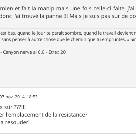
mien et fait la manip mais une fois celle-ci faite, j'a
 donc j'ai trouvé la panne !!! Mais je suis pas sur de p
st bas, quand le jour te paraît sombre, quand le travail devient 
le sans penser à autre chose que le chemin que tu empruntes. » S
- Canyon nerve al 6.0 - Etrex 20
07 nov. 2014, 18:53
sûr ???!!!
ser l'emplacement de la resistance?
 la resouder!