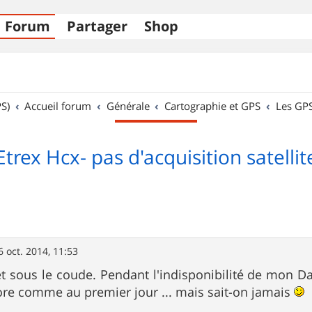
Forum
Partager
Shop
S)
Accueil forum
Générale
Cartographie et GPS
Les GP
Etrex Hcx- pas d'acquisition satellit
6 oct. 2014, 11:53
et sous le coude. Pendant l'indisponibilité de mon Dak
re comme au premier jour ... mais sait-on jamais