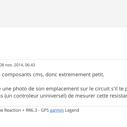
08 nov. 2014, 06:43
es composants cms, donc extremement petit.
 une photo de son emplacement sur le circuit s'il te p
s (un controleur unniversel) de mesurer cette resistan
be Reaction + RR6.3 - GPS
garmin
Legend