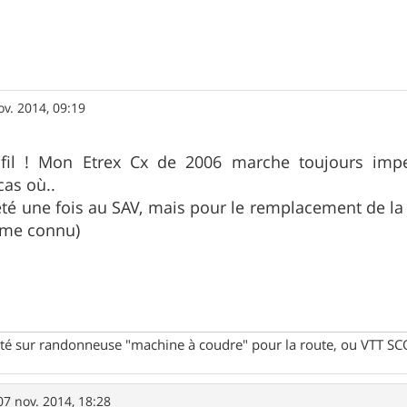
ov. 2014, 09:19
 fil ! Mon Etrex Cx de 2006 marche toujours impe
cas où..
 été une fois au SAV, mais pour le remplacement de la
ème connu)
té sur randonneuse "machine à coudre" pour la route, ou VTT SCOT
07 nov. 2014, 18:28