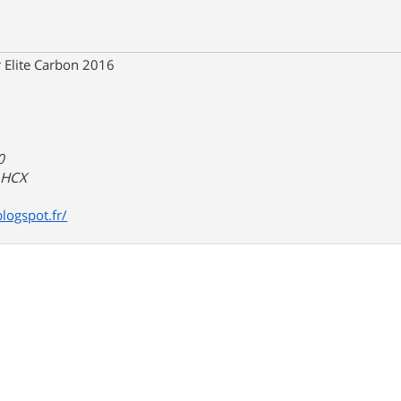
 Elite Carbon 2016
0
a HCX
blogspot.fr/