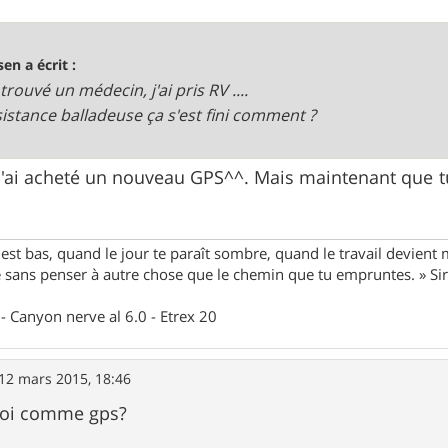
sen a écrit :
 trouvé un médecin, j'ai pris RV ....
sistance balladeuse ça s'est fini comment ?
, j'ai acheté un nouveau GPS^^. Mais maintenant que tu
st bas, quand le jour te paraît sombre, quand le travail devient 
le sans penser à autre chose que le chemin que tu empruntes. » S
- Canyon nerve al 6.0 - Etrex 20
12 mars 2015, 18:46
uoi comme gps?