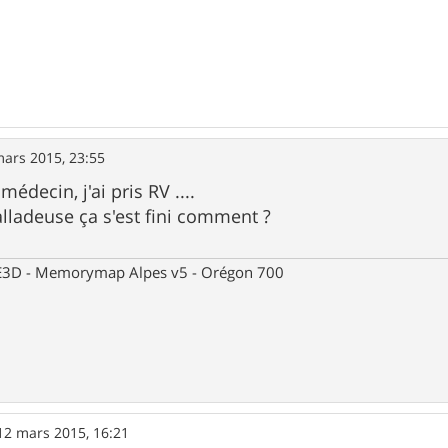
mars 2015, 23:55
médecin, j'ai pris RV ....
alladeuse ça s'est fini comment ?
 CE3D - Memorymap Alpes v5 - Orégon 700
12 mars 2015, 16:21