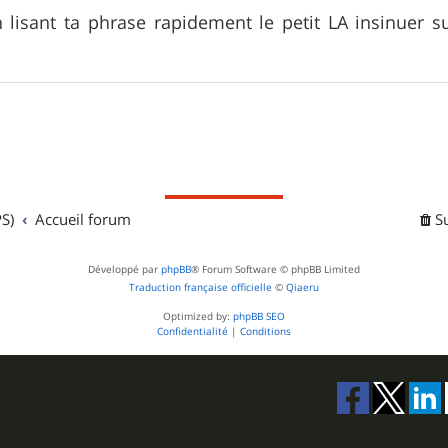
 lisant ta phrase rapidement le petit LA insinuer 
S)
Accueil forum
S
Développé par
phpBB
® Forum Software © phpBB Limited
Traduction française officielle
©
Qiaeru
Optimized by:
phpBB SEO
Confidentialité
|
Conditions