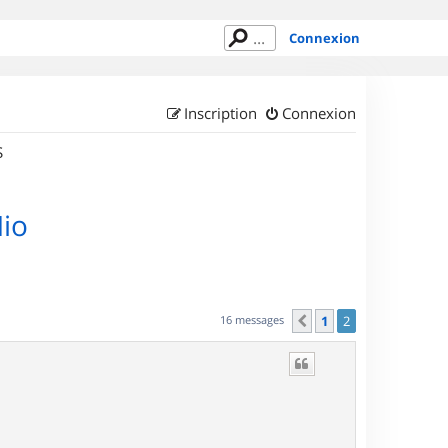
Connexion
Inscription
Connexion
S
Mio
16 messages
1
2
Précédent