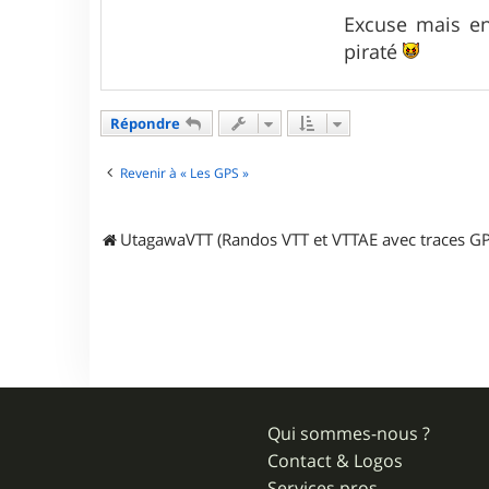
Excuse mais en
piraté
Répondre
Revenir à « Les GPS »
UtagawaVTT (Randos VTT et VTTAE avec traces GP
Qui sommes-nous ?
Contact & Logos
Services pros