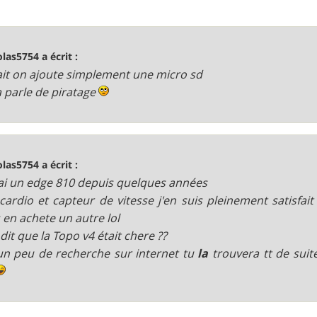
olas5754 a écrit :
fait on ajoute simplement une micro sd
a parle de piratage
olas5754 a écrit :
'ai un edge 810 depuis quelques années
cardio et capteur de vitesse j'en suis pleinement satisfait 
 en achete un autre lol
 dit que la Topo v4 était chere ??
n peu de recherche sur internet tu
la
trouvera tt de suit