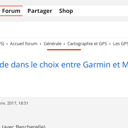
Forum
Partager
Shop
S)
Accueil forum
Générale
Cartographie et GPS
Les GP
de dans le choix entre Garmin et 
anv. 2017, 18:51
(avec Bescherelle)