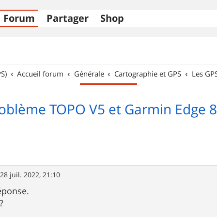
Forum
Partager
Shop
S)
Accueil forum
Générale
Cartographie et GPS
Les GP
oblème TOPO V5 et Garmin Edge 
»
28 juil. 2022, 21:10
éponse.
?