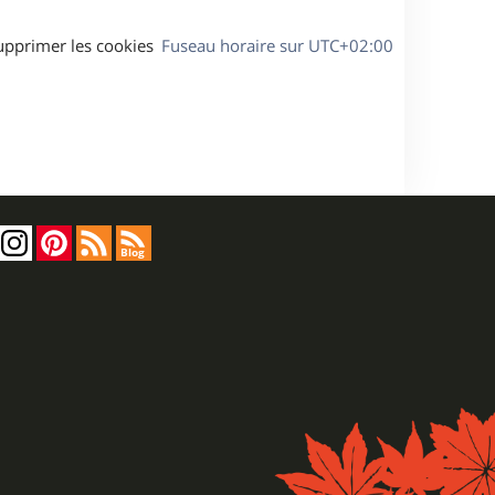
upprimer les cookies
Fuseau horaire sur
UTC+02:00